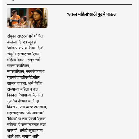
'एकल महिलां'साठी पुढचे पाऊल
संयुक्त राष्ट्रसंघाने घोषित
केलेला दि. २३ जून हा
'आंतरराष्ट्रीय विधवा दिन'
संपूर्ण महाराष्ट्रात 'एकल
महिला दिवस' म्हणून सर्व
महानगरपालिका,
नगरपालिका, नगरपंचायत व
ग्रामपंचायतींमध्येदेखील
साजरा करावा, असे निर्देश
राज्याच्या महिला व बाल
विकास विभागाच्या बैठकीत
नुकतेच देण्यात आले. हा
दिवस साजरा करत असताना,
महाराष्ट्राच्या धोरणाप्रमाणे
'विधवा' या शब्दाऐवजी 'एकल
महिला' ही सन्मानजनक संज्ञा
वापरावी, असेही सुचवण्यात
आले आहे. जगाचा आणि