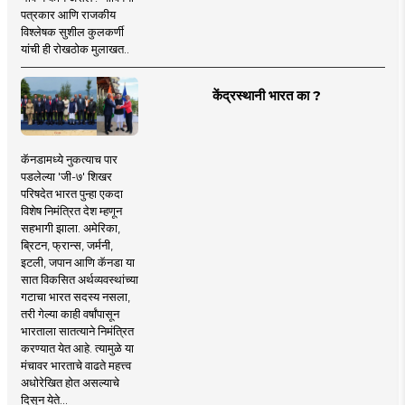
पत्रकार आणि राजकीय
विश्लेषक सुशील कुलकर्णी
यांची ही रोखठोक मुलाखत..
केंद्रस्थानी भारत का ?
कॅनडामध्ये नुकत्याच पार
पडलेल्या 'जी-७' शिखर
परिषदेत भारत पुन्हा एकदा
विशेष निमंत्रित देश म्हणून
सहभागी झाला. अमेरिका,
ब्रिटन, फ्रान्स, जर्मनी,
इटली, जपान आणि कॅनडा या
सात विकसित अर्थव्यवस्थांच्या
गटाचा भारत सदस्य नसला,
तरी गेल्या काही वर्षांपासून
भारताला सातत्याने निमंत्रित
करण्यात येत आहे. त्यामुळे या
मंचावर भारताचे वाढते महत्त्व
अधोरेखित होत असल्याचे
दिसून येते...