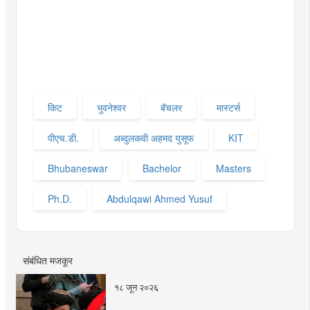
किट
भुवनेश्वर
बॅचलर
मास्टर्स
पीएच.डी.
अब्दुलकवी अहमद युसूफ
KIT
Bhubaneswar
Bachelor
Masters
Ph.D.
Abdulqawi Ahmed Yusuf
संबंधित मजकूर
१८ जून २०२६