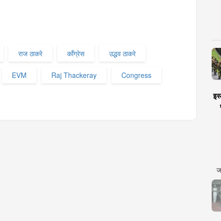
राज ठाकरे
काँग्रेस
उद्धव ठाकरे
EVM
Raj Thackeray
Congress
इस्
ज