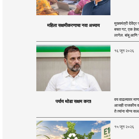
मुख्यमंत्री देवें
महिला सक्षमीकरणाचा नवा अध्याय
बचत गट, एक हेक्ट
लागेल. बांबू आणि
१६ जून २०२६
वय वाढल्यावर माणस
पर्याय थोडा सक्षम करा!
आजही राजकीय वास
ते त्यांना योग्य सल
१५ जून २०२६