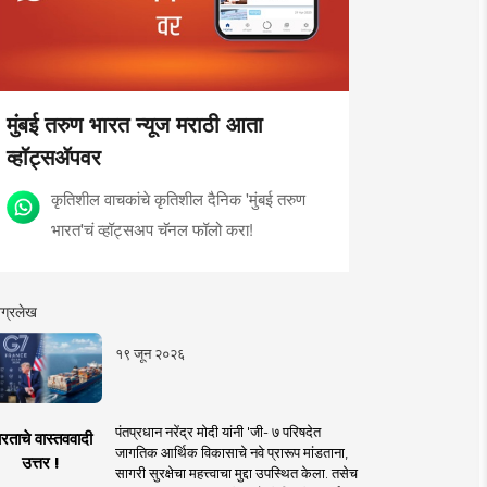
मुंबई तरुण भारत न्यूज मराठी आता
व्हॉट्सॲपवर
कृतिशील वाचकांचे कृतिशील दैनिक 'मुंबई तरुण
भारत'चं व्हॉट्सअप चॅनल फॉलो करा!
ग्रलेख
१९ जून २०२६
पंतप्रधान नरेंद्र मोदी यांनी 'जी- ७ परिषदेत
रताचे वास्तववादी
जागतिक आर्थिक विकासाचे नवे प्रारूप मांडताना,
उत्तर !
सागरी सुरक्षेचा महत्त्वाचा मुद्दा उपस्थित केला. तसेच