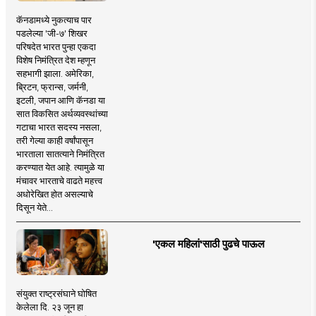
कॅनडामध्ये नुकत्याच पार
पडलेल्या 'जी-७' शिखर
परिषदेत भारत पुन्हा एकदा
विशेष निमंत्रित देश म्हणून
सहभागी झाला. अमेरिका,
ब्रिटन, फ्रान्स, जर्मनी,
इटली, जपान आणि कॅनडा या
सात विकसित अर्थव्यवस्थांच्या
गटाचा भारत सदस्य नसला,
तरी गेल्या काही वर्षांपासून
भारताला सातत्याने निमंत्रित
करण्यात येत आहे. त्यामुळे या
मंचावर भारताचे वाढते महत्त्व
अधोरेखित होत असल्याचे
दिसून येते...
'एकल महिलां'साठी पुढचे पाऊल
संयुक्त राष्ट्रसंघाने घोषित
केलेला दि. २३ जून हा