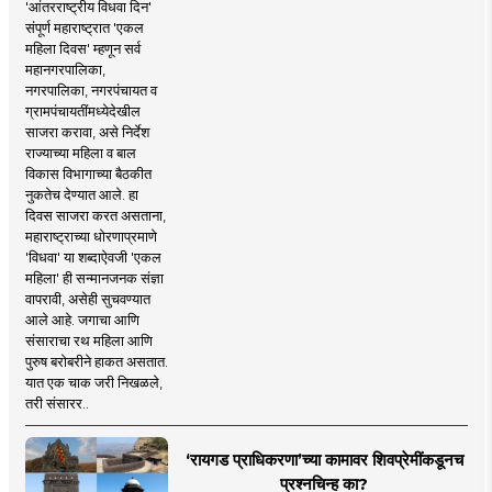
'आंतरराष्ट्रीय विधवा दिन'
संपूर्ण महाराष्ट्रात 'एकल
महिला दिवस' म्हणून सर्व
महानगरपालिका,
नगरपालिका, नगरपंचायत व
ग्रामपंचायतींमध्येदेखील
साजरा करावा, असे निर्देश
राज्याच्या महिला व बाल
विकास विभागाच्या बैठकीत
नुकतेच देण्यात आले. हा
दिवस साजरा करत असताना,
महाराष्ट्राच्या धोरणाप्रमाणे
'विधवा' या शब्दाऐवजी 'एकल
महिला' ही सन्मानजनक संज्ञा
वापरावी, असेही सुचवण्यात
आले आहे. जगाचा आणि
संसाराचा रथ महिला आणि
पुरुष बरोबरीने हाकत असतात.
यात एक चाक जरी निखळले,
तरी संसारर..
‘रायगड प्राधिकरणा’च्या कामावर शिवप्रेमींकडूनच
प्रश्नचिन्ह का?