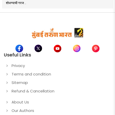
शोधण्याची गरज ..
Useful Links
Privacy
Terms and condition
Sitemap
Refund & Cancellation
About Us
Our Authors