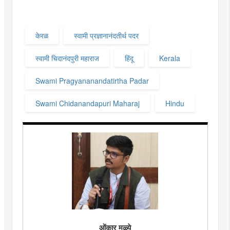
केरळ
स्वामी प्रज्ञानानंदतीर्थ पदर
स्वामी चिदानंदपुरी महाराज
हिंदू
Kerala
Swami Pragyananandatirtha Padar
Swami Chidanandapuri Maharaj
Hindu
ओंकार मुळ्ये