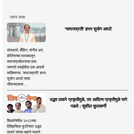
जरुर वाचा
'समाजव्रती' हभप सुयोग आपटे
संघकार्य, बँकिंग, संगीत अन्
कीर्तनाच्या माध्यमातून
समाजप्रबोधनाचा वसा
जपणारे वसईतील एक आदर्श
व्यक्तिमत्त्व, 'समाजव्रती' हभप
सुयोग आपटे यांचा
जीवनप्रवास.....
उद्धव ठाकरे प्रकृतीमुळे, तर आदित्य प्रवृत्तीमुळे मागे
पडले : सुशील कुलकर्णी
शिवसेनेतील २०२२च्या
ऐतिहासिक फुटीनंतर उद्धव
ठाकरे यांच्या पक्षाने नव्याने