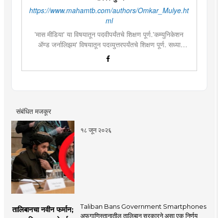
https://www.mahamtb.com/authors/Omkar_Mulye.ht
ml
'मास मीडिया' या विषयातून पदवीपर्यंतचे शिक्षण पूर्ण.'कम्युनिकेशन
ॲण्ड जर्नालिझम' विषयातून पदव्युत्तरपर्यंतचे शिक्षण पूर्ण. सध्या
दै.'मुंबई तरुण भारत'मध्ये वेब उपसंपादक म्हणून कार्यरत. लिखाण,
संगीत, वाचन, फोटोग्राफी, इ.ची आवड.लिवोग्राफी भाषाशैलीत विशेष
प्रावीण्य.बालपणापासून रा.स्व.संघाचा स्वयंसेवक
संबंधित मजकूर
१८ जून २०२६
Taliban Bans Government Smartphones
तालिबानचा नवीन फर्मान;
अफगाणिस्तानातील तालिबान सरकारने असा एक निर्णय