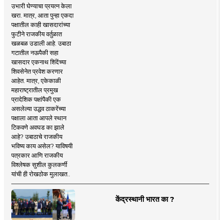
उभारी घेण्याचा प्रयत्न केला
खरा. मात्र, आता पुन्हा एकदा
पक्षातील काही खासदारांच्या
फुटीने राजकीय वर्तुळात
खळबळ उडाली आहे. उबाठा
गटातील नऊपैकी सहा
खासदार एकनाथ शिंदेंच्या
शिवसेनेत प्रवेश करणार
आहेत. मात्र, एकेकाळी
महाराष्ट्रातील प्रमुख
प्रादेशिक पक्षांपैकी एक
असलेल्या उद्धव ठाकरेंच्या
पक्षाला आता आपले स्थान
टिकवणे अवघड का झाले
आहे? उबाठाचे राजकीय
भविष्य काय असेल? याविषयी
पत्रकार आणि राजकीय
विश्लेषक सुशील कुलकर्णी
यांची ही रोखठोक मुलाखत..
केंद्रस्थानी भारत का ?