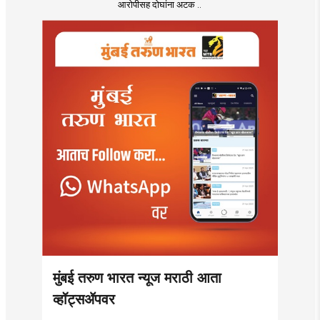
आरोपीसह दोघांना अटक ..
मुंबई तरुण भारत न्यूज मराठी आता
व्हॉट्सॲपवर