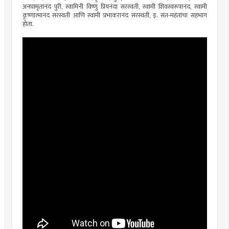
अनघामृतानंद पुरी, स्वामिनी विष्णु प्रियनंदा सरस्वती, स्वामी शिवस्वरूपानंद, स्वामी
कृष्णात्मानंद सरस्वती आणि स्वामी प्रभाकरानंद सरस्वती, इ. संत-महंतांचा सहभाग
होता.