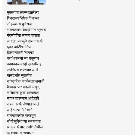
नुकत्याच संपन्न झालेल्या
शिवराज्याभिषेक दिनाच्या
सोहळ्याला दुर्गराज
रायगडावर शिवप्रेमींना प्रचंड
गैरसोयींचा सामना करावा
लागला. त्यामुळे सरकारतर्फे
६०० कोटींचा निधी
दिल्यानंतरही ‘रायगड
प्राधिकरणा’च्या एकूणच
कामकाजावरही प्रश्नचिन्ह
उपस्थित करण्यात आले.
यासंदर्भात नुकतीच
सांस्कृतिक कार्यमंत्रालयाची
बैठकही पार पडली असून,
सचिवांना कृती आराखडा
सादर करण्याचे आदेशही
सरकारतर्फे देण्यात आले
आहेत. त्यानिमित्ताने
रायगडावरील पायाभूत
सोयीसुविधांच्या समस्यांचा
आढावा घेणारा आणि तेथील
प्रश्नांवरील समाधान