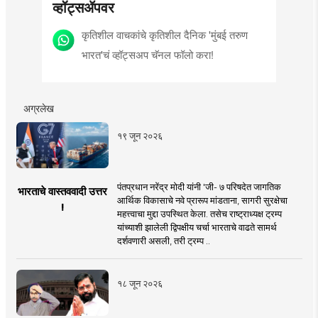
व्हॉट्सॲपवर
कृतिशील वाचकांचे कृतिशील दैनिक 'मुंबई तरुण
भारत'चं व्हॉट्सअप चॅनल फॉलो करा!
अग्रलेख
१९ जून २०२६
पंतप्रधान नरेंद्र मोदी यांनी 'जी- ७ परिषदेत जागतिक
भारताचे वास्तववादी उत्तर
आर्थिक विकासाचे नवे प्रारूप मांडताना, सागरी सुरक्षेचा
!
महत्त्वाचा मुद्दा उपस्थित केला. तसेच राष्ट्राध्यक्ष ट्रम्प
यांच्याशी झालेली द्विपक्षीय चर्चा भारताचे वाढते सामर्थ
दर्शवणारी असली, तरी ट्रम्प ..
१८ जून २०२६