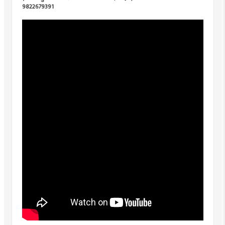
9822679391