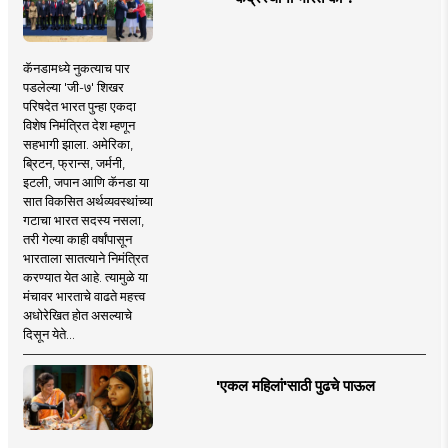
कॅनडामध्ये नुकत्याच पार
पडलेल्या 'जी-७' शिखर
परिषदेत भारत पुन्हा एकदा
विशेष निमंत्रित देश म्हणून
सहभागी झाला. अमेरिका,
ब्रिटन, फ्रान्स, जर्मनी,
इटली, जपान आणि कॅनडा या
सात विकसित अर्थव्यवस्थांच्या
गटाचा भारत सदस्य नसला,
तरी गेल्या काही वर्षांपासून
भारताला सातत्याने निमंत्रित
करण्यात येत आहे. त्यामुळे या
मंचावर भारताचे वाढते महत्त्व
अधोरेखित होत असल्याचे
दिसून येते...
'एकल महिलां'साठी पुढचे पाऊल