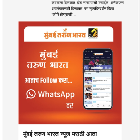
करताना दिसतात. हीच नाचण्याची ‌‘स्टाईल‌’ अनेकजण
अवलंबतानाही दिसतात. पण नृत्यदिग्दर्शन किंवा
‌‘कोरिओग्राफी‌’ ..
मुंबई तरुण भारत न्यूज मराठी आता