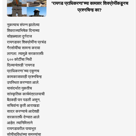
‘रायगड प्राधिकरणा’च्या कामावर शिवप्रेमींकडूनच
प्रश्नचिन्ह का?
नुकत्याच संपन्न झालेल्या
शिवराज्याभिषेक दिनाच्या
सोहळ्याला दुर्गराज
रायगडावर शिवप्रेमींना प्रचंड
गैरसोयींचा सामना करावा
लागला. त्यामुळे सरकारतर्फे
६०० कोटींचा निधी
दिल्यानंतरही ‘रायगड
प्राधिकरणा’च्या एकूणच
कामकाजावरही प्रश्नचिन्ह
उपस्थित करण्यात आले.
यासंदर्भात नुकतीच
सांस्कृतिक कार्यमंत्रालयाची
बैठकही पार पडली असून,
सचिवांना कृती आराखडा
सादर करण्याचे आदेशही
सरकारतर्फे देण्यात आले
आहेत. त्यानिमित्ताने
रायगडावरील पायाभूत
सोयीसुविधांच्या समस्यांचा