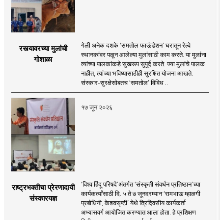
गेली अनेक दशके ‘समतोल फाऊंडेशन’ घरातून रेल्वे
रस्त्यावरच्या मुलांची
स्थानकांवर पळून आलेल्या मुलांसाठी काम करते. या मुलांना
गोशाळा
त्यांच्या पालकांकडे सुखरूप सुपूर्द करते. ज्या मुलांचे पालक
नाहीत, त्यांच्या भविष्यासाठीही सुरक्षित योजना आखते.
संस्कार-सुरक्षेसोबतच ‘समतोल’ विविध ..
१७ जून २०२६
‘विश्व हिंदू परिषदे’अंतर्गत ‘संस्कृती संवर्धन प्रतिष्ठान’च्या
राष्ट्रभक्तीचा प्रेरणादायी
कार्यकर्त्यांसाठी दि. ५ ते ७ जूनदरम्यान ‘रामभाऊ म्हाळगी
संस्कारयज्ञ
प्रबोधिनी, केशवसृष्टी’ येथे त्रिदिवसीय कार्यकर्ता
अभ्यासवर्ग आयोजित करण्यात आला होता. हे प्रशिक्षण