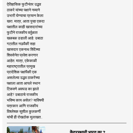
ऐतिहासिक फुटीनंतर उद्धव
ठाकरे यांच्या पक्षाने नव्याने
उभारी घेण्याचा प्रयत्न केला
खरा. मात्र, आता पुन्हा एकदा
पक्षातील काही खासदारांच्या
फुटीने राजकीय वर्तुळात
खळबळ उडाली आहे. उबाठा
गटातील नऊपैकी सहा
खासदार एकनाथ शिंदेंच्या
शिवसेनेत प्रवेश करणार
आहेत. मात्र, एकेकाळी
महाराष्ट्रातील प्रमुख
प्रादेशिक पक्षांपैकी एक
असलेल्या उद्धव ठाकरेंच्या
पक्षाला आता आपले स्थान
टिकवणे अवघड का झाले
आहे? उबाठाचे राजकीय
भविष्य काय असेल? याविषयी
पत्रकार आणि राजकीय
विश्लेषक सुशील कुलकर्णी
यांची ही रोखठोक मुलाखत..
केंद्रस्थानी भारत का ?