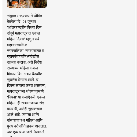
संयुक्त राष्ट्रसंघाने घोषित
केलेला दि. २३ जून हा
'आंतरराष्ट्रीय विधवा दिन'
संपूर्ण महाराष्ट्रात 'एकल
महिला दिवस' म्हणून सर्व
महानगरपालिका,
नगरपालिका, नगरपंचायत व
ग्रामपंचायतींमध्येदेखील
साजरा करावा, असे निर्देश
राज्याच्या महिला व बाल
विकास विभागाच्या बैठकीत
नुकतेच देण्यात आले. हा
दिवस साजरा करत असताना,
महाराष्ट्राच्या धोरणाप्रमाणे
'विधवा' या शब्दाऐवजी 'एकल
महिला' ही सन्मानजनक संज्ञा
वापरावी, असेही सुचवण्यात
आले आहे. जगाचा आणि
संसाराचा रथ महिला आणि
पुरुष बरोबरीने हाकत असतात.
यात एक चाक जरी निखळले,