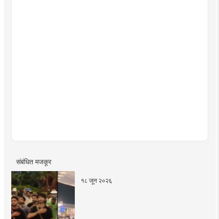
संबंधित मजकूर
१८ जून २०२६