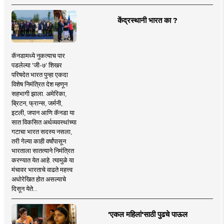
केंद्रस्थानी भारत का ?
कॅनडामध्ये नुकत्याच पार
पडलेल्या 'जी-७' शिखर
परिषदेत भारत पुन्हा एकदा
विशेष निमंत्रित देश म्हणून
सहभागी झाला. अमेरिका,
ब्रिटन, फ्रान्स, जर्मनी,
इटली, जपान आणि कॅनडा या
सात विकसित अर्थव्यवस्थांच्या
गटाचा भारत सदस्य नसला,
तरी गेल्या काही वर्षांपासून
भारताला सातत्याने निमंत्रित
करण्यात येत आहे. त्यामुळे या
मंचावर भारताचे वाढते महत्त्व
अधोरेखित होत असल्याचे
दिसून येते...
'एकल महिलां'साठी पुढचे पाऊल