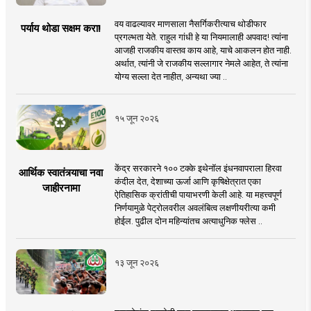
वय वाढल्यावर माणसाला नैसर्गिकरीत्याच थोडीफार
पर्याय थोडा सक्षम करा!
प्रगल्भता येते. राहुल गांधी हे या नियमालाही अपवाद! त्यांना
आजही राजकीय वास्तव काय आहे, याचे आकलन होत नाही.
अर्थात, त्यांनी जे राजकीय सल्लागार नेमले आहेत, ते त्यांना
योग्य सल्ला देत नाहीत, अन्यथा ज्या ..
१५ जून २०२६
केंद्र सरकारने १०० टक्के इथेनॉल इंधनवापराला हिरवा
आर्थिक स्वातंत्र्याचा नवा
कंदील देत, देशाच्या ऊर्जा आणि कृषिक्षेत्रात एका
जाहीरनामा
ऐतिहासिक क्रांतीची पायाभरणी केली आहे. या महत्त्वपूर्ण
निर्णयामुळे पेट्रोलवरील अवलंबित्व लक्षणीयरीत्या कमी
होईल. पुढील दोन महिन्यांतच अत्याधुनिक फ्लेस ..
१३ जून २०२६