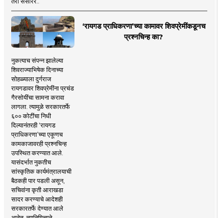
तरी संसारर..
‘रायगड प्राधिकरणा’च्या कामावर शिवप्रेमींकडूनच
प्रश्नचिन्ह का?
नुकत्याच संपन्न झालेल्या
शिवराज्याभिषेक दिनाच्या
सोहळ्याला दुर्गराज
रायगडावर शिवप्रेमींना प्रचंड
गैरसोयींचा सामना करावा
लागला. त्यामुळे सरकारतर्फे
६०० कोटींचा निधी
दिल्यानंतरही ‘रायगड
प्राधिकरणा’च्या एकूणच
कामकाजावरही प्रश्नचिन्ह
उपस्थित करण्यात आले.
यासंदर्भात नुकतीच
सांस्कृतिक कार्यमंत्रालयाची
बैठकही पार पडली असून,
सचिवांना कृती आराखडा
सादर करण्याचे आदेशही
सरकारतर्फे देण्यात आले
आहेत. त्यानिमित्ताने