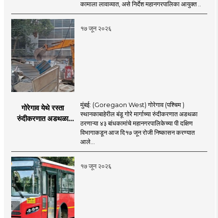
अश्विनी भिडे यांचे निर्देश
कामाला लावाव्यात, असे निर्देश महानगरपालिका आयुक्त ..
१७ जून २०२६
मुंबई: (Goregaon West) गोरेगाव (पश्चिम )
गोरेगाव येथे रस्ता
स्थानकाबाहेरील बंडू गोरे मार्गाच्या रुंदीकरणात अडथळा
रुंदीकरणात अडथळा
ठरणाऱ्या ४३ बांधकामांचे महानगरपालिकेच्या पी दक्षिण
ठरणाऱ्या ४३ बांधकामांचे
विभागाकडून आज दि१७ जून रोजी निष्कासन करण्यात
निष्कासन
आले...
१७ जून २०२६