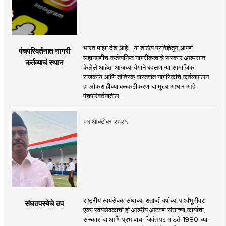
भारत माझा देश आहे... या शालेय प्रतिज्ञेतून आपण
पंचपरिवर्तनात नागरी
लहानपणीच कर्तव्यनिष्ठ नागरीकत्वाचे संस्कार आत्मसात
कर्तव्याचं स्थान
केलेले आहेत. आजच्या वेगाने बदलणाऱ्या सामाजिक,
राजकीय आणि तांत्रिक वास्तवात नागरिकांचे कर्तव्यपालन
हा लोकशाहीच्या बळकटीकरणाचा मुख्य आधार आहे.
पंचपरिवर्तनातील ..
०१ ऑक्टोबर २०२५
राष्ट्रीय स्वयंसेवक संघाच्या शताब्दी वर्षाच्या पार्श्वभूमीवर
संघतपस्येचे तप
एका स्वयंसेवकाची ही आत्मीय आठवण संघाच्या कार्याचा,
संस्कारांचा आणि प्रभावाचा जिवंत पट मांडते. 1980 च्या