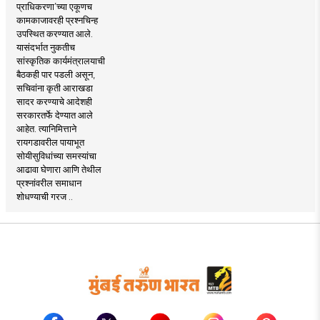
प्राधिकरणा’च्या एकूणच
कामकाजावरही प्रश्नचिन्ह
उपस्थित करण्यात आले.
यासंदर्भात नुकतीच
सांस्कृतिक कार्यमंत्रालयाची
बैठकही पार पडली असून,
सचिवांना कृती आराखडा
सादर करण्याचे आदेशही
सरकारतर्फे देण्यात आले
आहेत. त्यानिमित्ताने
रायगडावरील पायाभूत
सोयीसुविधांच्या समस्यांचा
आढावा घेणारा आणि तेथील
प्रश्नांवरील समाधान
शोधण्याची गरज ..