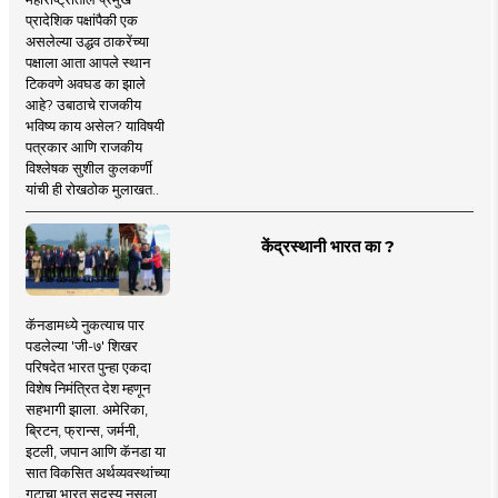
प्रादेशिक पक्षांपैकी एक
असलेल्या उद्धव ठाकरेंच्या
पक्षाला आता आपले स्थान
टिकवणे अवघड का झाले
आहे? उबाठाचे राजकीय
भविष्य काय असेल? याविषयी
पत्रकार आणि राजकीय
विश्लेषक सुशील कुलकर्णी
यांची ही रोखठोक मुलाखत..
केंद्रस्थानी भारत का ?
कॅनडामध्ये नुकत्याच पार
पडलेल्या 'जी-७' शिखर
परिषदेत भारत पुन्हा एकदा
विशेष निमंत्रित देश म्हणून
सहभागी झाला. अमेरिका,
ब्रिटन, फ्रान्स, जर्मनी,
इटली, जपान आणि कॅनडा या
सात विकसित अर्थव्यवस्थांच्या
गटाचा भारत सदस्य नसला,