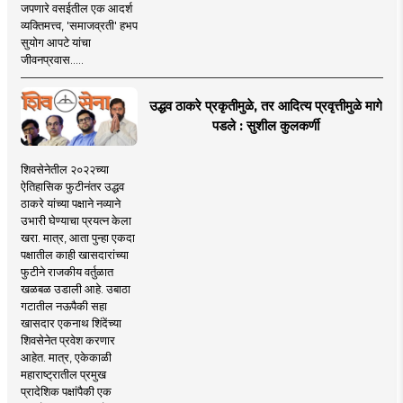
जपणारे वसईतील एक आदर्श
व्यक्तिमत्त्व, 'समाजव्रती' हभप
सुयोग आपटे यांचा
जीवनप्रवास.....
उद्धव ठाकरे प्रकृतीमुळे, तर आदित्य प्रवृत्तीमुळे मागे
पडले : सुशील कुलकर्णी
शिवसेनेतील २०२२च्या
ऐतिहासिक फुटीनंतर उद्धव
ठाकरे यांच्या पक्षाने नव्याने
उभारी घेण्याचा प्रयत्न केला
खरा. मात्र, आता पुन्हा एकदा
पक्षातील काही खासदारांच्या
फुटीने राजकीय वर्तुळात
खळबळ उडाली आहे. उबाठा
गटातील नऊपैकी सहा
खासदार एकनाथ शिंदेंच्या
शिवसेनेत प्रवेश करणार
आहेत. मात्र, एकेकाळी
महाराष्ट्रातील प्रमुख
प्रादेशिक पक्षांपैकी एक