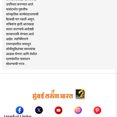
उपस्थित करण्यात आले.
यासंदर्भात नुकतीच
सांस्कृतिक कार्यमंत्रालयाची
बैठकही पार पडली असून,
सचिवांना कृती आराखडा
सादर करण्याचे आदेशही
सरकारतर्फे देण्यात आले
आहेत. त्यानिमित्ताने
रायगडावरील पायाभूत
सोयीसुविधांच्या समस्यांचा
आढावा घेणारा आणि तेथील
प्रश्नांवरील समाधान
शोधण्याची गरज ..
Useful Links