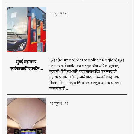
अभ्यासक्रम - मंत्री
नितेश राणे
१६ जून २०२६
मुंबई : (Mumbai Metropolitan Region) मुंबई
मुंबई महानगर
महानगर प्रदेशातील बस वाहतूक सेवा अधिक सुसंगत,
प्रदेशासाठी एकात्मिक
प्रवासी-केंद्रित आणि तंत्रज्ञानाधारित करण्यासाठी
बस वाहतूक व्यवस्था
महाराष्ट्र शासनाने महत्त्वाचे पाऊल उचलले आहे. नगर
विकास विभागाने एकात्मिक बस वाहतूक आराखडा तयार
करण्यासाठी ..
१६ जून २०२६