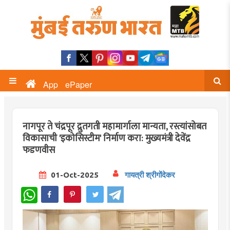
App
ePaper
नागपूर ते चंद्रपूर द्रुतगती महामार्गाला मान्यता, रस्त्यांसोबत
विकासाची 'इकोसिस्टीम' निर्माण करा: मुख्यमंत्री देवेंद्र
फडणवीस
01-Oct-2025
गायत्री श्रीगोंदेकर
WhatsApp