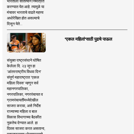
भारताला सातत्याने निमंत्रित
करण्यात येत आहे. त्यामुळे या
मंचावर भारताचे वाढते महत्त्व
अधोरेखित होत असल्याचे
दिसून येते...
'एकल महिलां'साठी पुढचे पाऊल
संयुक्त राष्ट्रसंघाने घोषित
केलेला दि. २३ जून हा
'आंतरराष्ट्रीय विधवा दिन'
संपूर्ण महाराष्ट्रात 'एकल
महिला दिवस' म्हणून सर्व
महानगरपालिका,
नगरपालिका, नगरपंचायत व
ग्रामपंचायतींमध्येदेखील
साजरा करावा, असे निर्देश
राज्याच्या महिला व बाल
विकास विभागाच्या बैठकीत
नुकतेच देण्यात आले. हा
दिवस साजरा करत असताना,
महाराष्ट्राच्या धोरणाप्रमाणे