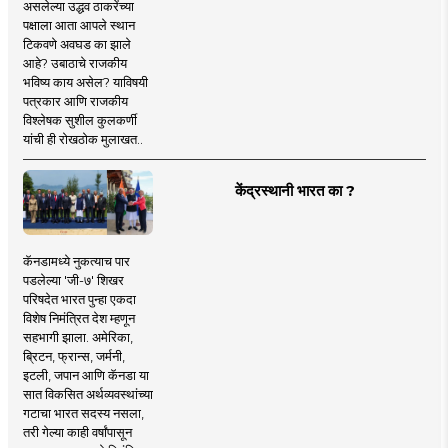
असलेल्या उद्धव ठाकरेंच्या
पक्षाला आता आपले स्थान
टिकवणे अवघड का झाले
आहे? उबाठाचे राजकीय
भविष्य काय असेल? याविषयी
पत्रकार आणि राजकीय
विश्लेषक सुशील कुलकर्णी
यांची ही रोखठोक मुलाखत..
केंद्रस्थानी भारत का ?
कॅनडामध्ये नुकत्याच पार
पडलेल्या 'जी-७' शिखर
परिषदेत भारत पुन्हा एकदा
विशेष निमंत्रित देश म्हणून
सहभागी झाला. अमेरिका,
ब्रिटन, फ्रान्स, जर्मनी,
इटली, जपान आणि कॅनडा या
सात विकसित अर्थव्यवस्थांच्या
गटाचा भारत सदस्य नसला,
तरी गेल्या काही वर्षांपासून