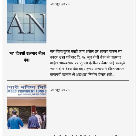
२७ जून २०२५
जर बँकेत तुमचे काही काम असेल तर आजच करुन घ्या.
'या' दिवशी राहणार बँका
कारण उद्या शनिवार दि. २८ जून रोजी बँका बंद राहणार
बंद!
आहेत त्याचबरोबर २९ जूनला देखील रविवार आहे. त्यामुळे
सलग दोन दिवस बँक बंद राहणार असल्याने बँकेत जाऊन
करायची कामांमध्ये अडथळा निर्माण होणार आहे...
२७ जून २०२५