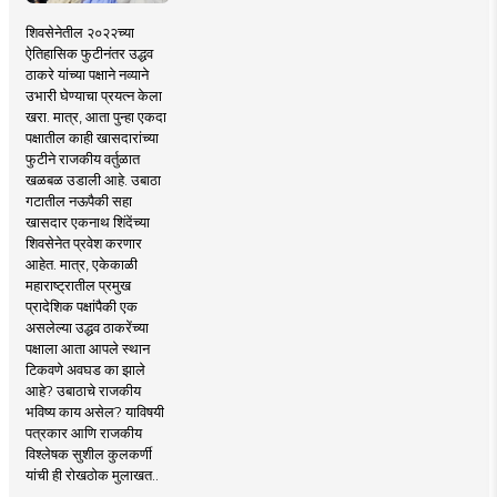
शिवसेनेतील २०२२च्या
ऐतिहासिक फुटीनंतर उद्धव
ठाकरे यांच्या पक्षाने नव्याने
उभारी घेण्याचा प्रयत्न केला
खरा. मात्र, आता पुन्हा एकदा
पक्षातील काही खासदारांच्या
फुटीने राजकीय वर्तुळात
खळबळ उडाली आहे. उबाठा
गटातील नऊपैकी सहा
खासदार एकनाथ शिंदेंच्या
शिवसेनेत प्रवेश करणार
आहेत. मात्र, एकेकाळी
महाराष्ट्रातील प्रमुख
प्रादेशिक पक्षांपैकी एक
असलेल्या उद्धव ठाकरेंच्या
पक्षाला आता आपले स्थान
टिकवणे अवघड का झाले
आहे? उबाठाचे राजकीय
भविष्य काय असेल? याविषयी
पत्रकार आणि राजकीय
विश्लेषक सुशील कुलकर्णी
यांची ही रोखठोक मुलाखत..