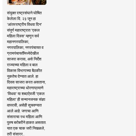
संयुक्त राष्ट्रसंघाने घोषित
केलेला दि. २३ जून हा
'आंतरराष्ट्रीय विधवा दिन'
संपूर्ण महाराष्ट्रात 'एकल
महिला दिवस' म्हणून सर्व
महानगरपालिका,
नगरपालिका, नगरपंचायत व
ग्रामपंचायतींमध्येदेखील
साजरा करावा, असे निर्देश
राज्याच्या महिला व बाल
विकास विभागाच्या बैठकीत
नुकतेच देण्यात आले. हा
दिवस साजरा करत असताना,
महाराष्ट्राच्या धोरणाप्रमाणे
'विधवा' या शब्दाऐवजी 'एकल
महिला' ही सन्मानजनक संज्ञा
वापरावी, असेही सुचवण्यात
आले आहे. जगाचा आणि
संसाराचा रथ महिला आणि
पुरुष बरोबरीने हाकत असतात.
यात एक चाक जरी निखळले,
तरी संसारर..