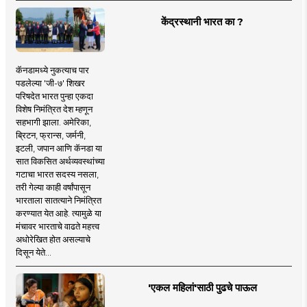
केंद्रस्थानी भारत का ?
कॅनडामध्ये नुकत्याच पार
पडलेल्या 'जी-७' शिखर
परिषदेत भारत पुन्हा एकदा
विशेष निमंत्रित देश म्हणून
सहभागी झाला. अमेरिका,
ब्रिटन, फ्रान्स, जर्मनी,
इटली, जपान आणि कॅनडा या
सात विकसित अर्थव्यवस्थांच्या
गटाचा भारत सदस्य नसला,
तरी गेल्या काही वर्षांपासून
भारताला सातत्याने निमंत्रित
करण्यात येत आहे. त्यामुळे या
मंचावर भारताचे वाढते महत्त्व
अधोरेखित होत असल्याचे
दिसून येते...
'एकल महिलां'साठी पुढचे पाऊल