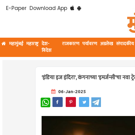
E-Paper
Download App
महामुंबई
महाराष्ट्र
देश-
राजकारण
पर्यावरण
अग्रलेख
संपादकीय
विदेश
'इंडिया इज इंदिरा', कंगनाच्या 'इमर्जन्सी'चा नवा ट्रे
06-Jan-2025
WhatsApp