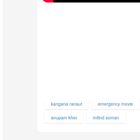
kangana ranaut
emergency movie
anupam kher
milind soman