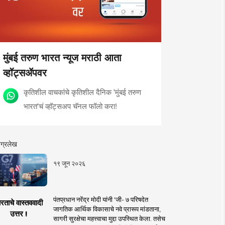
मुंबई तरुण भारत न्यूज मराठी आता
व्हॉट्सॲपवर
कृतिशील वाचकांचे कृतिशील दैनिक 'मुंबई तरुण
भारत'चं व्हॉट्सअप चॅनल फॉलो करा!
ग्रलेख
१९ जून २०२६
पंतप्रधान नरेंद्र मोदी यांनी 'जी- ७ परिषदेत
रताचे वास्तववादी
जागतिक आर्थिक विकासाचे नवे प्रारूप मांडताना,
उत्तर !
सागरी सुरक्षेचा महत्त्वाचा मुद्दा उपस्थित केला. तसेच