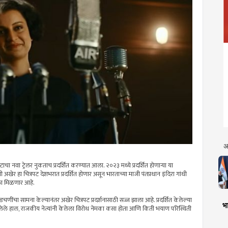
अ
ाचा नवा ट्रेलर नुकताच प्रदर्शित करण्यात आला. २०२३ मध्ये प्रदर्शित होणाऱ्या या
 अखेर हा चित्रपट देशभरात प्रदर्शित होणार असून भारताच्या माजी पंतप्रधान इंदिरा गांधी
यला मिळणार आहे.
चणींचा सामना केल्यानंतर अखेर चित्रपट प्रदर्शनासाठी सज्ज झाला आहे. प्रदर्शित केलेल्या
भा
े झालेले हाल, राजकीय नेत्यांनी केलेला विरोध नेमका कसा होता आणि किती भयाण परिस्थिती