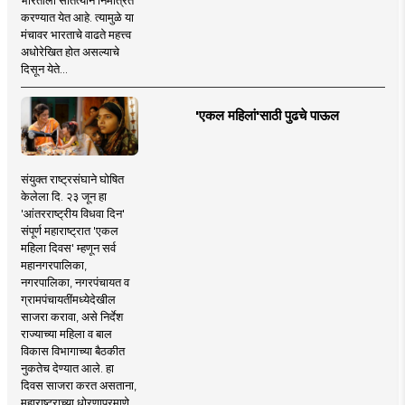
भारताला सातत्याने निमंत्रित
करण्यात येत आहे. त्यामुळे या
मंचावर भारताचे वाढते महत्त्व
अधोरेखित होत असल्याचे
दिसून येते...
'एकल महिलां'साठी पुढचे पाऊल
संयुक्त राष्ट्रसंघाने घोषित
केलेला दि. २३ जून हा
'आंतरराष्ट्रीय विधवा दिन'
संपूर्ण महाराष्ट्रात 'एकल
महिला दिवस' म्हणून सर्व
महानगरपालिका,
नगरपालिका, नगरपंचायत व
ग्रामपंचायतींमध्येदेखील
साजरा करावा, असे निर्देश
राज्याच्या महिला व बाल
विकास विभागाच्या बैठकीत
नुकतेच देण्यात आले. हा
दिवस साजरा करत असताना,
महाराष्ट्राच्या धोरणाप्रमाणे