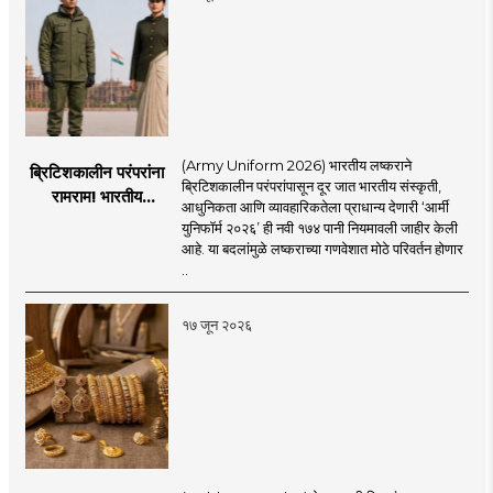
(Army Uniform 2026) भारतीय लष्कराने
ब्रिटिशकालीन परंपरांना
ब्रिटिशकालीन परंपरांपासून दूर जात भारतीय संस्कृती,
रामराम! भारतीय
आधुनिकता आणि व्यावहारिकतेला प्राधान्य देणारी ‘आर्मी
लष्कराची नवी ‘आर्मी
युनिफॉर्म २०२६’ ही नवी १७४ पानी नियमावली जाहीर केली
युनिफॉर्म २०२६’
आहे. या बदलांमुळे लष्कराच्या गणवेशात मोठे परिवर्तन होणार
नियमावली लागू
..
१७ जून २०२६