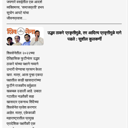
जपणारे वसईतील एक आदर्श
व्यक्तिमत्त्व, 'समाजव्रती' हभप
सुयोग आपटे यांचा
जीवनप्रवास.....
उद्धव ठाकरे प्रकृतीमुळे, तर आदित्य प्रवृत्तीमुळे मागे
पडले : सुशील कुलकर्णी
शिवसेनेतील २०२२च्या
ऐतिहासिक फुटीनंतर उद्धव
ठाकरे यांच्या पक्षाने नव्याने
उभारी घेण्याचा प्रयत्न केला
खरा. मात्र, आता पुन्हा एकदा
पक्षातील काही खासदारांच्या
फुटीने राजकीय वर्तुळात
खळबळ उडाली आहे. उबाठा
गटातील नऊपैकी सहा
खासदार एकनाथ शिंदेंच्या
शिवसेनेत प्रवेश करणार
आहेत. मात्र, एकेकाळी
महाराष्ट्रातील प्रमुख
प्रादेशिक पक्षांपैकी एक