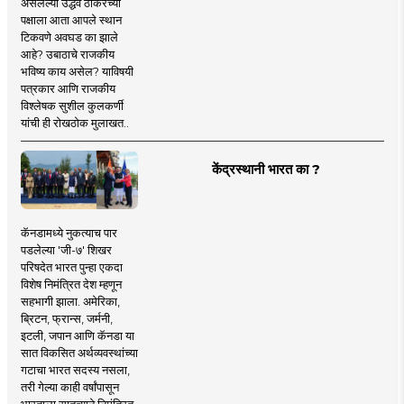
असलेल्या उद्धव ठाकरेंच्या
पक्षाला आता आपले स्थान
टिकवणे अवघड का झाले
आहे? उबाठाचे राजकीय
भविष्य काय असेल? याविषयी
पत्रकार आणि राजकीय
विश्लेषक सुशील कुलकर्णी
यांची ही रोखठोक मुलाखत..
केंद्रस्थानी भारत का ?
कॅनडामध्ये नुकत्याच पार
पडलेल्या 'जी-७' शिखर
परिषदेत भारत पुन्हा एकदा
विशेष निमंत्रित देश म्हणून
सहभागी झाला. अमेरिका,
ब्रिटन, फ्रान्स, जर्मनी,
इटली, जपान आणि कॅनडा या
सात विकसित अर्थव्यवस्थांच्या
गटाचा भारत सदस्य नसला,
तरी गेल्या काही वर्षांपासून