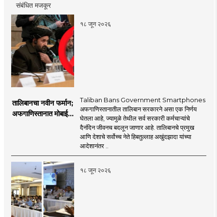
संबंधित मजकूर
१८ जून २०२६
Taliban Bans Government Smartphones
तालिबानचा नवीन फर्मान;
अफगाणिस्तानातील तालिबान सरकारने असा एक निर्णय
अफगाणिस्तानात मोबाईल
घेतला आहे, ज्यामुळे तेथील सर्व सरकारी कर्मचाऱ्यांचे
बॅन
दैनंदिन जीवनच बदलून जाणार आहे. तालिबानचे प्रमुख
आणि देशाचे सर्वोच्च नेते हिबतुल्लाह अखुंदझादा यांच्या
आदेशानंतर ..
१८ जून २०२६