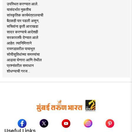
उपस्थित करण्यात आले.
यासंदर्भात नुकतीच
सांस्कृतिक कार्यमंत्रालयाची
बैठकही पार पडली असून,
सचिवांना कृती आराखडा
सादर करण्याचे आदेशही
सरकारतर्फे देण्यात आले
आहेत. त्यानिमित्ताने
रायगडावरील पायाभूत
सोयीसुविधांच्या समस्यांचा
आढावा घेणारा आणि तेथील
प्रश्नांवरील समाधान
शोधण्याची गरज ..
Useful Links