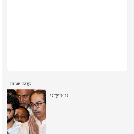
संबंधित मजकूर
१८ जून २०२६