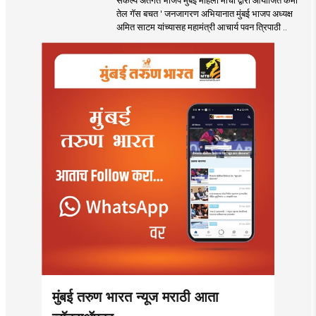
तेल गॅस बचत ' उपक्रम
तेल गॅस बचत ' जनजागरण अभियानात मुंबई भाजप अध्यक्ष
अमित साटम यांच्यासह महामंत्री आचार्य पवन त्रिपाठी ..
मुंबई तरुण भारत न्यूज मराठी आता