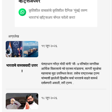
व्हॉट्सॲपवर
कृतिशील वाचकांचे कृतिशील दैनिक 'मुंबई तरुण
भारत'चं व्हॉट्सअप चॅनल फॉलो करा!
अग्रलेख
१९ जून २०२६
पंतप्रधान नरेंद्र मोदी यांनी 'जी- ७ परिषदेत जागतिक
भारताचे वास्तववादी उत्तर
आर्थिक विकासाचे नवे प्रारूप मांडताना, सागरी सुरक्षेचा
!
महत्त्वाचा मुद्दा उपस्थित केला. तसेच राष्ट्राध्यक्ष ट्रम्प
यांच्याशी झालेली द्विपक्षीय चर्चा भारताचे वाढते सामर्थ
दर्शवणारी असली, तरी ट्रम्प ..
१८ जून २०२६