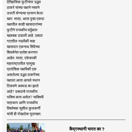
ऐतिहासिक फुटीनंतर उद्धव
ठाकरे यांच्या पक्षाने नव्याने
उभारी घेण्याचा प्रयत्न केला
खरा. मात्र, आता पुन्हा एकदा
पक्षातील काही खासदारांच्या
फुटीने राजकीय वर्तुळात
खळबळ उडाली आहे. उबाठा
गटातील नऊपैकी सहा
खासदार एकनाथ शिंदेंच्या
शिवसेनेत प्रवेश करणार
आहेत. मात्र, एकेकाळी
महाराष्ट्रातील प्रमुख
प्रादेशिक पक्षांपैकी एक
असलेल्या उद्धव ठाकरेंच्या
पक्षाला आता आपले स्थान
टिकवणे अवघड का झाले
आहे? उबाठाचे राजकीय
भविष्य काय असेल? याविषयी
पत्रकार आणि राजकीय
विश्लेषक सुशील कुलकर्णी
यांची ही रोखठोक मुलाखत..
केंद्रस्थानी भारत का ?