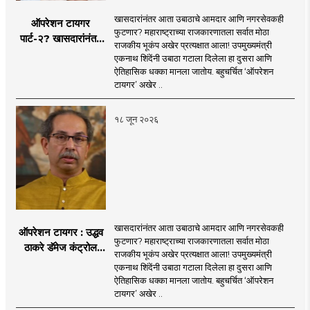
खासदारांनंतर आता उबाठाचे आमदार आणि नगरसेवकही
ऑपरेशन टायगर
फुटणार? महाराष्ट्राच्या राजकारणातला सर्वात मोठा
पार्ट-२? खासदारांनंतर
राजकीय भूकंप अखेर प्रत्यक्षात आला! उपमुख्यमंत्री
आता आमदार आणि
एकनाथ शिंदेंनी उबाठा गटाला दिलेला हा दुसरा आणि
नगरसेवकही शिंदेंच्या
ऐतिहासिक धक्का मानला जातोय. बहुचर्चित ‘ऑपरेशन
वाटेवर?
टायगर’ अखेर ..
१८ जून २०२६
खासदारांनंतर आता उबाठाचे आमदार आणि नगरसेवकही
ऑपरेशन टायगर : उद्धव
फुटणार? महाराष्ट्राच्या राजकारणातला सर्वात मोठा
ठाकरे डॅमेज कंट्रोल
राजकीय भूकंप अखेर प्रत्यक्षात आला! उपमुख्यमंत्री
करण्यात सपशेल अपयशी!
एकनाथ शिंदेंनी उबाठा गटाला दिलेला हा दुसरा आणि
सहा खासदारांनंतर
ऐतिहासिक धक्का मानला जातोय. बहुचर्चित ‘ऑपरेशन
आमदारांसह नगरसेवकही
टायगर’ अखेर ..
शिंदेंकडे जाण्याच्या चर्चा