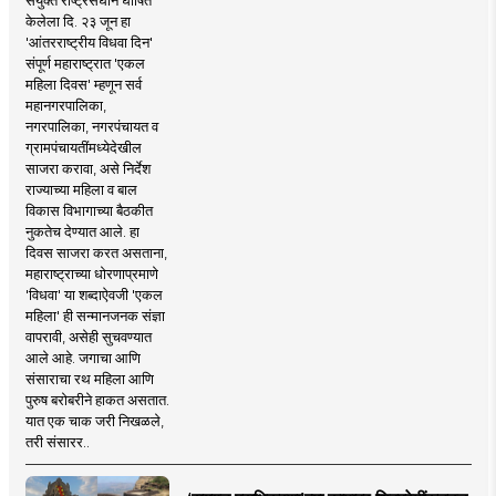
केलेला दि. २३ जून हा
'आंतरराष्ट्रीय विधवा दिन'
संपूर्ण महाराष्ट्रात 'एकल
महिला दिवस' म्हणून सर्व
महानगरपालिका,
नगरपालिका, नगरपंचायत व
ग्रामपंचायतींमध्येदेखील
साजरा करावा, असे निर्देश
राज्याच्या महिला व बाल
विकास विभागाच्या बैठकीत
नुकतेच देण्यात आले. हा
दिवस साजरा करत असताना,
महाराष्ट्राच्या धोरणाप्रमाणे
'विधवा' या शब्दाऐवजी 'एकल
महिला' ही सन्मानजनक संज्ञा
वापरावी, असेही सुचवण्यात
आले आहे. जगाचा आणि
संसाराचा रथ महिला आणि
पुरुष बरोबरीने हाकत असतात.
यात एक चाक जरी निखळले,
तरी संसारर..