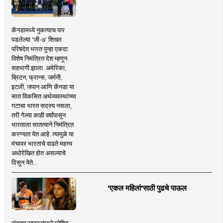
कॅनडामध्ये नुकत्याच पार
पडलेल्या 'जी-७' शिखर
परिषदेत भारत पुन्हा एकदा
विशेष निमंत्रित देश म्हणून
सहभागी झाला. अमेरिका,
ब्रिटन, फ्रान्स, जर्मनी,
इटली, जपान आणि कॅनडा या
सात विकसित अर्थव्यवस्थांच्या
गटाचा भारत सदस्य नसला,
तरी गेल्या काही वर्षांपासून
भारताला सातत्याने निमंत्रित
करण्यात येत आहे. त्यामुळे या
मंचावर भारताचे वाढते महत्त्व
अधोरेखित होत असल्याचे
दिसून येते...
'एकल महिलां'साठी पुढचे पाऊल
संयुक्त राष्ट्रसंघाने घोषित