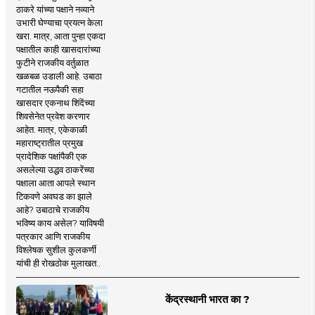
ठाकरे यांच्या पक्षाने नव्याने
उभारी घेण्याचा प्रयत्न केला
खरा. मात्र, आता पुन्हा एकदा
पक्षातील काही खासदारांच्या
फुटीने राजकीय वर्तुळात
खळबळ उडाली आहे. उबाठा
गटातील नऊपैकी सहा
खासदार एकनाथ शिंदेंच्या
शिवसेनेत प्रवेश करणार
आहेत. मात्र, एकेकाळी
महाराष्ट्रातील प्रमुख
प्रादेशिक पक्षांपैकी एक
असलेल्या उद्धव ठाकरेंच्या
पक्षाला आता आपले स्थान
टिकवणे अवघड का झाले
आहे? उबाठाचे राजकीय
भविष्य काय असेल? याविषयी
पत्रकार आणि राजकीय
विश्लेषक सुशील कुलकर्णी
यांची ही रोखठोक मुलाखत..
केंद्रस्थानी भारत का ?