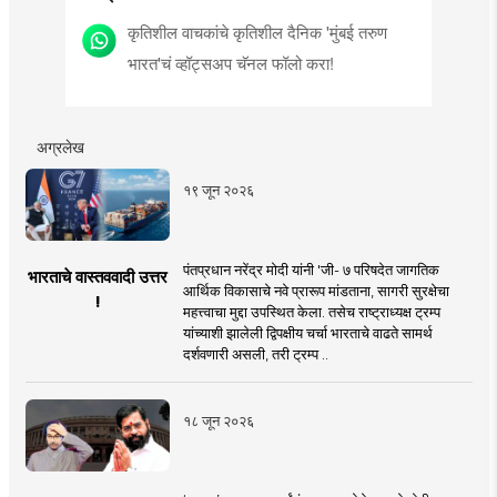
कृतिशील वाचकांचे कृतिशील दैनिक 'मुंबई तरुण
भारत'चं व्हॉट्सअप चॅनल फॉलो करा!
अग्रलेख
१९ जून २०२६
पंतप्रधान नरेंद्र मोदी यांनी 'जी- ७ परिषदेत जागतिक
भारताचे वास्तववादी उत्तर
आर्थिक विकासाचे नवे प्रारूप मांडताना, सागरी सुरक्षेचा
!
महत्त्वाचा मुद्दा उपस्थित केला. तसेच राष्ट्राध्यक्ष ट्रम्प
यांच्याशी झालेली द्विपक्षीय चर्चा भारताचे वाढते सामर्थ
दर्शवणारी असली, तरी ट्रम्प ..
१८ जून २०२६