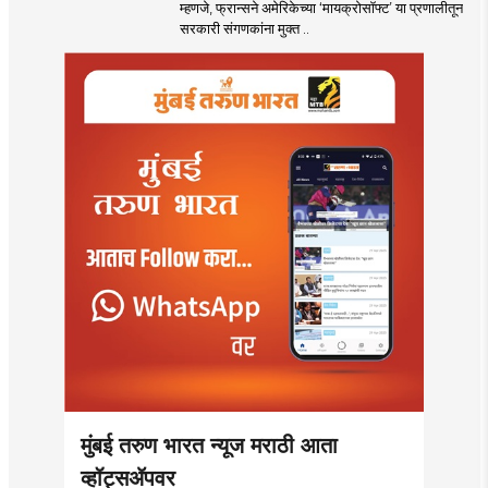
म्हणजे, फ्रान्सने अमेरिकेच्या ‘मायक्रोसॉफ्ट’ या प्रणालीतून
सरकारी संगणकांना मुक्त ..
मुंबई तरुण भारत न्यूज मराठी आता
व्हॉट्सॲपवर