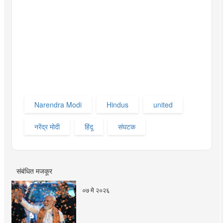
Narendra Modi
Hindus
united
नरेंद्र मोदी
हिंदू
संघटक
संबंधित मजकूर
०७ मे २०२६