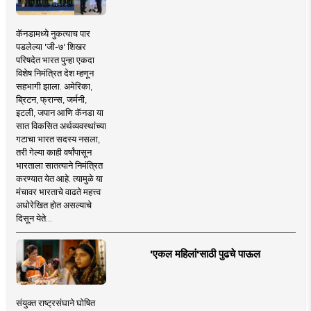
कॅनडामध्ये नुकत्याच पार
पडलेल्या 'जी-७' शिखर
परिषदेत भारत पुन्हा एकदा
विशेष निमंत्रित देश म्हणून
सहभागी झाला. अमेरिका,
ब्रिटन, फ्रान्स, जर्मनी,
इटली, जपान आणि कॅनडा या
सात विकसित अर्थव्यवस्थांच्या
गटाचा भारत सदस्य नसला,
तरी गेल्या काही वर्षांपासून
भारताला सातत्याने निमंत्रित
करण्यात येत आहे. त्यामुळे या
मंचावर भारताचे वाढते महत्त्व
अधोरेखित होत असल्याचे
दिसून येते...
'एकल महिलां'साठी पुढचे पाऊल
संयुक्त राष्ट्रसंघाने घोषित