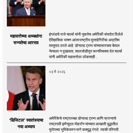
इंग्लंडचे राजे चार्ल्स यांनी नुकतेच अमेरिकी संसदेत दिलेले
महासत्तेच्या अध्यक्षांना
ऐतिहासिक भाषण आंतरराष्ट्रीय मुत्सद्देगिरीचा अप्रतिम
सभ्यतेचा आरसा!
वस्तुपाठ ठरले आहे. डोनाल्ड ट्रम्प यांच्यासारख्या बेताल
नेत्याला न दुखावता, शालजोडीतून कानपिचक्या देत चार्ल्स
यांनी अमेरिकी महासत्तेला लोकशाही ..
०३ मे २०२६
अमेरिकेचे राष्ट्राध्यक्ष डोनाल्ड ट्रम्प आणि फ्रान्सचे
‘डिजिटल’ स्वातंत्र्याचा
राष्ट्रपती इमॅन्युएल मॅक्रॉन यांच्यात आखाती युद्धातील
नवा अध्याय
युरोपच्या भूमिकेवरुन मागे वाक्युद्ध रंगले. त्याची परिणती