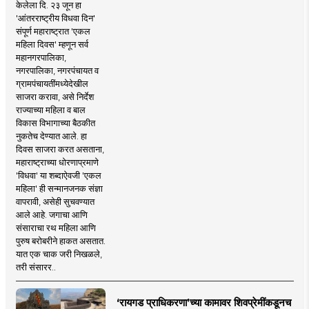
केलेला दि. २३ जून हा
'आंतरराष्ट्रीय विधवा दिन'
संपूर्ण महाराष्ट्रात 'एकल
महिला दिवस' म्हणून सर्व
महानगरपालिका,
नगरपालिका, नगरपंचायत व
ग्रामपंचायतींमध्येदेखील
साजरा करावा, असे निर्देश
राज्याच्या महिला व बाल
विकास विभागाच्या बैठकीत
नुकतेच देण्यात आले. हा
दिवस साजरा करत असताना,
महाराष्ट्राच्या धोरणाप्रमाणे
'विधवा' या शब्दाऐवजी 'एकल
महिला' ही सन्मानजनक संज्ञा
वापरावी, असेही सुचवण्यात
आले आहे. जगाचा आणि
संसाराचा रथ महिला आणि
पुरुष बरोबरीने हाकत असतात.
यात एक चाक जरी निखळले,
तरी संसारर..
‘रायगड प्राधिकरणा’च्या कामावर शिवप्रेमींकडूनच