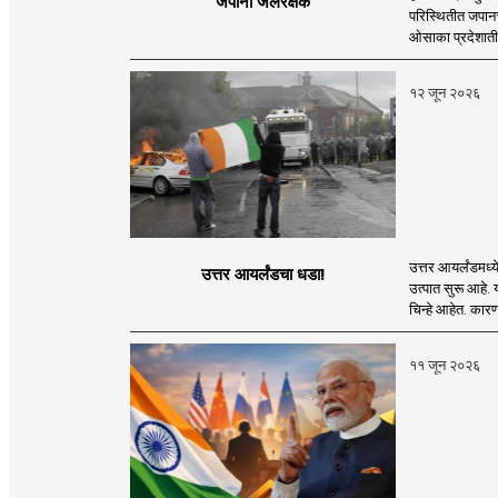
जपानी जलरक्षक
परिस्थितीत जपानच
ओसाका प्रदेशातील
१२ जून २०२६
उत्तर आयर्लंडमध्
उत्तर आयर्लंडचा धडा!
उत्पात सुरू आहे.
चिन्हे आहेत. कारण
११ जून २०२६