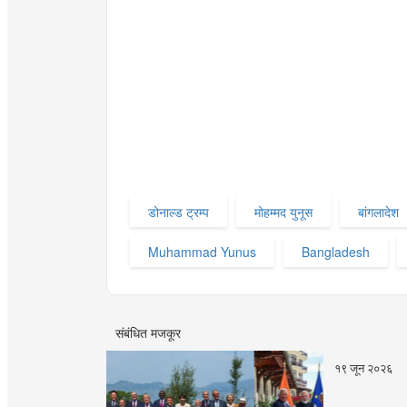
डोनाल्ड ट्रम्प
मोहम्मद युनूस
बांगलादेश
Muhammad Yunus
Bangladesh
संबंधित मजकूर
१९ जून २०२६