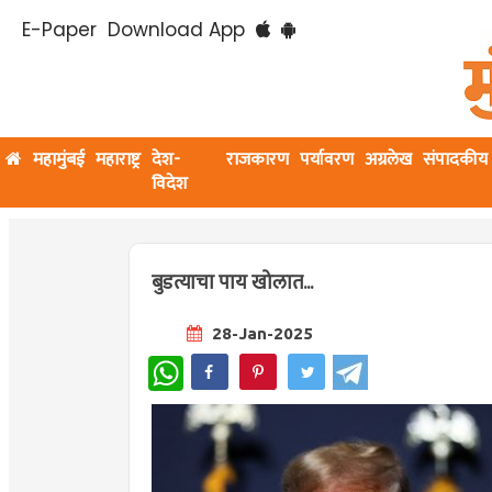
E-Paper
Download App
महामुंबई
महाराष्ट्र
देश-
राजकारण
पर्यावरण
अग्रलेख
संपादकीय
विदेश
बुडत्याचा पाय खोलात...
28-Jan-2025
WhatsApp