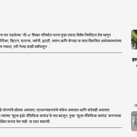
ाच पार पडलेल्या 'जी-७' शिखर परिषदेत भारत पुन्हा एकदा विशेष निमंत्रित देश म्हणून
रिका, ब्रिटन, फ्रान्स, जर्मनी, इटली, जपान आणि कॅनडा या सात विकसित अर्थव्यवस्थांच्या
नसला, तरी गेल्या काही वर्षांपासून ..
इस्
ज
े धोरणांचे द्योतक असतात, प्राधान्यक्रमांचे संकेत असतात आणि संदेशही असतात.
े त्यांच्या ‘यूएस इंडो-पॅसिफिक कमांड’चे नाव बदलून, पुन्हा ‘यूएस पॅसिफिक कमांड’ करण्याचा
्लक्षित करता येत नाही. या एका शब्दाची ..