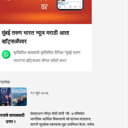
मुंबई तरुण भारत न्यूज मराठी आता
व्हॉट्सॲपवर
कृतिशील वाचकांचे कृतिशील दैनिक 'मुंबई तरुण
भारत'चं व्हॉट्सअप चॅनल फॉलो करा!
ग्रलेख
१९ जून २०२६
पंतप्रधान नरेंद्र मोदी यांनी 'जी- ७ परिषदेत
रताचे वास्तववादी
जागतिक आर्थिक विकासाचे नवे प्रारूप मांडताना,
उत्तर !
सागरी सुरक्षेचा महत्त्वाचा मुद्दा उपस्थित केला. तसेच