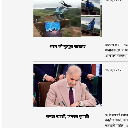
कल्पना करा... १
थरार की मृत्यूचा सापळा?
अचानक लक्षात आले
आणणारी पटकथा नाही
१६ जून २०२६
पाकिस्तानने त्यां
जनता उपाशी, जनरल तुपाशी!
काहीच नसते. कारण
सरकारे पाहिली, अ