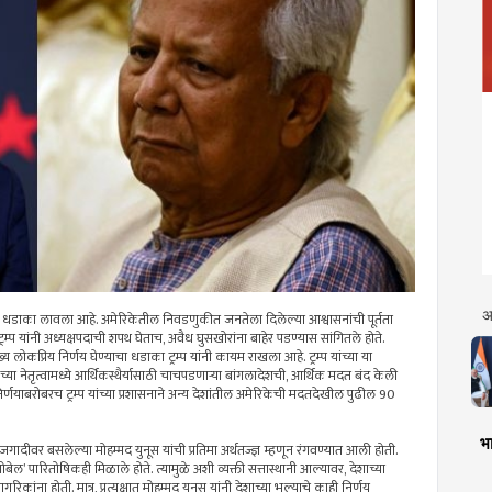
अ
 निर्णयांचा धडाका लावला आहे. अमेरिकेतील निवडणुकीत जनतेला दिलेल्या आश्वासनांची पूर्तता
ट्रम्प यांनी अध्यक्षपदाची शपथ घेताच, अवैध घुसखोरांना बाहेर पडण्यास सांगितले होते.
य लोकप्रिय निर्णय घेण्याचा धडाका ट्रम्प यांनी कायम राखला आहे. ट्रम्प यांच्या या
च्या नेतृत्वामध्ये आर्थिकस्थैर्यासाठी चाचपडणार्‍या बांगलादेशची, आर्थिक मदत बंद केली
णयाबरोबरच ट्रम्प यांच्या प्रशासनाने अन्य देशांतील अमेरिकेची मदतदेखील पुढील 90
भा
गादीवर बसलेल्या मोहम्मद युनूस यांची प्रतिमा अर्थतज्ज्ञ म्हणून रंगवण्यात आली होती.
, ‘नोबेल’ पारितोषिकही मिळाले होते. त्यामुळे अशी व्यक्ती सत्तास्थानी आल्यावर, देशाच्या
कांना होती. मात्र, प्रत्यक्षात मोहम्मद युनूस यांनी देशाच्या भल्याचे काही निर्णय