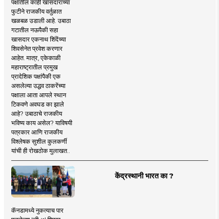
पक्षातील काही खासदारांच्या
फुटीने राजकीय वर्तुळात
खळबळ उडाली आहे. उबाठा
गटातील नऊपैकी सहा
खासदार एकनाथ शिंदेंच्या
शिवसेनेत प्रवेश करणार
आहेत. मात्र, एकेकाळी
महाराष्ट्रातील प्रमुख
प्रादेशिक पक्षांपैकी एक
असलेल्या उद्धव ठाकरेंच्या
पक्षाला आता आपले स्थान
टिकवणे अवघड का झाले
आहे? उबाठाचे राजकीय
भविष्य काय असेल? याविषयी
पत्रकार आणि राजकीय
विश्लेषक सुशील कुलकर्णी
यांची ही रोखठोक मुलाखत..
केंद्रस्थानी भारत का ?
कॅनडामध्ये नुकत्याच पार