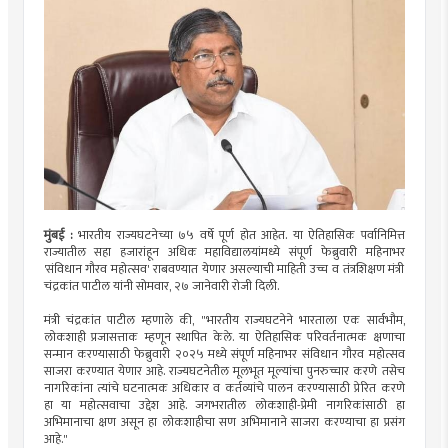
मुंबई :
भारतीय राज्यघटनेच्या ७५ वर्षे पूर्ण होत आहेत. या ऐतिहासिक पर्वानिमित्त
राज्यातील सहा हजारांहून अधिक महाविद्यालयांमध्ये संपूर्ण फेब्रुवारी महिनाभर
'संविधान गौरव महोत्सव' राबवण्यात येणार असल्याची माहिती उच्च व तंत्रशिक्षण मंत्री
चंद्रकांत पाटील यांनी सोमवार, २७ जानेवारी रोजी दिली.
मंत्री चंद्रकांत पाटील म्हणाले की, "भारतीय राज्यघटनेने भारताला एक सार्वभौम,
लोकशाही प्रजासत्ताक म्हणून स्थापित केले. या ऐतिहासिक परिवर्तनात्मक क्षणाचा
सन्मान करण्यासाठी फेब्रुवारी २०२५ मध्ये संपूर्ण महिनाभर संविधान गौरव महोत्सव
साजरा करण्यात येणार आहे. राज्यघटनेतील मूलभूत मूल्यांचा पुनरुच्चार करणे तसेच
नागरिकांना त्यांचे घटनात्मक अधिकार व कर्तव्यांचे पालन करण्यासाठी प्रेरित करणे
हा या महोत्सवाचा उ‌द्देश आहे. जगभरातील लोकशाही-प्रेमी नागरिकांसाठी हा
अभिमानाचा क्षण असून हा लोकशाहीचा सण अभिमानाने साजरा करण्याचा हा प्रसंग
आहे."