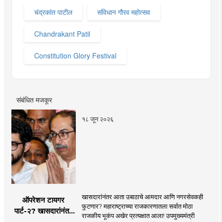
चंद्रकांत पाटील
संविधान गौरव महोत्सव
Chandrakant Patil
Constitution Glory Festival
संबंधित मजकूर
१८ जून २०२६
खासदारांनंतर आता उबाठाचे आमदार आणि नगरसेवकही
ऑपरेशन टायगर
फुटणार? महाराष्ट्राच्या राजकारणातला सर्वात मोठा
पार्ट-२? खासदारांनंतर
राजकीय भूकंप अखेर प्रत्यक्षात आला! उपमुख्यमंत्री
आता आमदार आणि