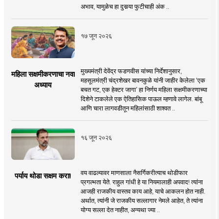
अभाव, यामुळेच हा दुसर्‍या फुटीचाही अंक ..
१७ जून २०२६
मुख्यमंत्री देवेंद्र फडणवीस यांच्या निर्देशानुसार,
महिला सक्षमीकरणाचा नवा
महसूलमंत्री चंद्रशेखर बावनकुळे यांनी जाहीर केलेला ‘एक
अध्याय
बचत गट, एक हेक्टर जागा’ हा निर्णय महिला सक्षमीकरणाच्या
दिशेने टाकलेले एक ऐतिहासिक पाऊल म्हणावे लागेल. बांबू
आणि चारा लागवडीतून महिलांसाठी शाश्वत ..
१६ जून २०२६
वय वाढल्यावर माणसाला नैसर्गिकरीत्याच थोडीफार
पर्याय थोडा सक्षम करा!
प्रगल्भता येते. राहुल गांधी हे या नियमालाही अपवाद! त्यांना
आजही राजकीय वास्तव काय आहे, याचे आकलन होत नाही.
अर्थात, त्यांनी जे राजकीय सल्लागार नेमले आहेत, ते त्यांना
योग्य सल्ला देत नाहीत, अन्यथा ज्या ..