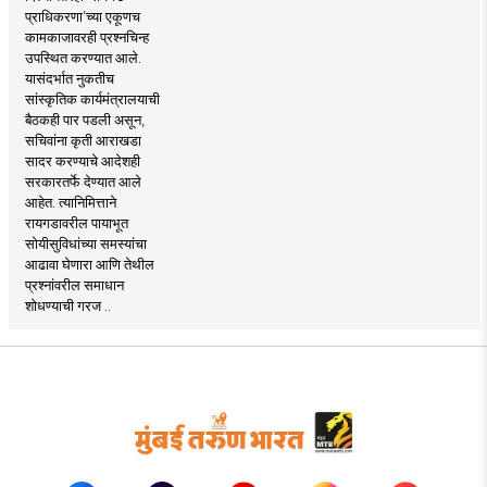
प्राधिकरणा’च्या एकूणच
कामकाजावरही प्रश्नचिन्ह
उपस्थित करण्यात आले.
यासंदर्भात नुकतीच
सांस्कृतिक कार्यमंत्रालयाची
बैठकही पार पडली असून,
सचिवांना कृती आराखडा
सादर करण्याचे आदेशही
सरकारतर्फे देण्यात आले
आहेत. त्यानिमित्ताने
रायगडावरील पायाभूत
सोयीसुविधांच्या समस्यांचा
आढावा घेणारा आणि तेथील
प्रश्नांवरील समाधान
शोधण्याची गरज ..