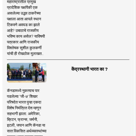
महाराष्ट्रातील प्रमुख
प्रादेशिक पक्षांपैकी एक
असलेल्या उद्धव ठाकरेंच्या
पक्षाला आता आपले स्थान
टिकवणे अवघड का झाले
आहे? उबाठाचे राजकीय
भविष्य काय असेल? याविषयी
पत्रकार आणि राजकीय
विश्लेषक सुशील कुलकर्णी
यांची ही रोखठोक मुलाखत..
केंद्रस्थानी भारत का ?
कॅनडामध्ये नुकत्याच पार
पडलेल्या 'जी-७' शिखर
परिषदेत भारत पुन्हा एकदा
विशेष निमंत्रित देश म्हणून
सहभागी झाला. अमेरिका,
ब्रिटन, फ्रान्स, जर्मनी,
इटली, जपान आणि कॅनडा या
सात विकसित अर्थव्यवस्थांच्या