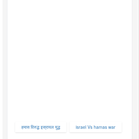
हमास विरुद्ध इस्रायल युद्ध
israel Vs hamas war