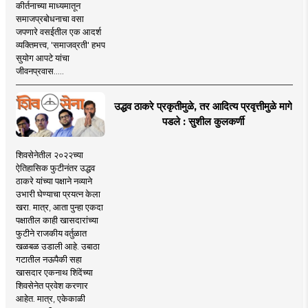
कीर्तनाच्या माध्यमातून
समाजप्रबोधनाचा वसा
जपणारे वसईतील एक आदर्श
व्यक्तिमत्त्व, 'समाजव्रती' हभप
सुयोग आपटे यांचा
जीवनप्रवास.....
उद्धव ठाकरे प्रकृतीमुळे, तर आदित्य प्रवृत्तीमुळे मागे
पडले : सुशील कुलकर्णी
शिवसेनेतील २०२२च्या
ऐतिहासिक फुटीनंतर उद्धव
ठाकरे यांच्या पक्षाने नव्याने
उभारी घेण्याचा प्रयत्न केला
खरा. मात्र, आता पुन्हा एकदा
पक्षातील काही खासदारांच्या
फुटीने राजकीय वर्तुळात
खळबळ उडाली आहे. उबाठा
गटातील नऊपैकी सहा
खासदार एकनाथ शिंदेंच्या
शिवसेनेत प्रवेश करणार
आहेत. मात्र, एकेकाळी