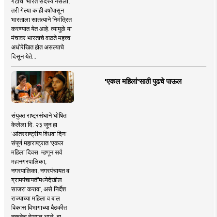
गटाचा भारत सदस्य नसला,
तरी गेल्या काही वर्षांपासून
भारताला सातत्याने निमंत्रित
करण्यात येत आहे. त्यामुळे या
मंचावर भारताचे वाढते महत्त्व
अधोरेखित होत असल्याचे
दिसून येते...
'एकल महिलां'साठी पुढचे पाऊल
संयुक्त राष्ट्रसंघाने घोषित
केलेला दि. २३ जून हा
'आंतरराष्ट्रीय विधवा दिन'
संपूर्ण महाराष्ट्रात 'एकल
महिला दिवस' म्हणून सर्व
महानगरपालिका,
नगरपालिका, नगरपंचायत व
ग्रामपंचायतींमध्येदेखील
साजरा करावा, असे निर्देश
राज्याच्या महिला व बाल
विकास विभागाच्या बैठकीत
नुकतेच देण्यात आले. हा