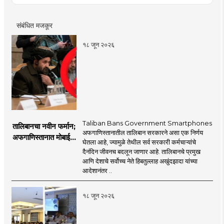
संबंधित मजकूर
१८ जून २०२६
Taliban Bans Government Smartphones
तालिबानचा नवीन फर्मान;
अफगाणिस्तानातील तालिबान सरकारने असा एक निर्णय
अफगाणिस्तानात मोबाईल
घेतला आहे, ज्यामुळे तेथील सर्व सरकारी कर्मचाऱ्यांचे
बॅन
दैनंदिन जीवनच बदलून जाणार आहे. तालिबानचे प्रमुख
आणि देशाचे सर्वोच्च नेते हिबतुल्लाह अखुंदझादा यांच्या
आदेशानंतर ..
१८ जून २०२६