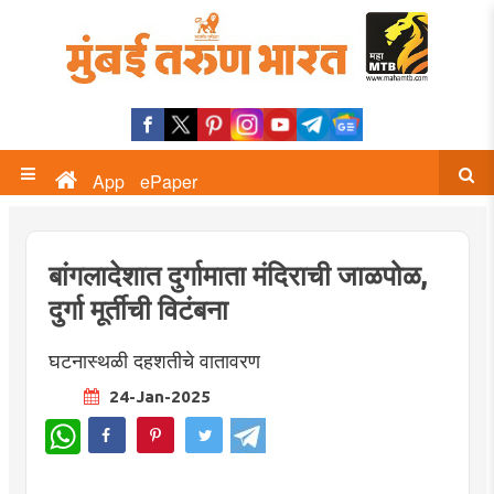
App
ePaper
बांगलादेशात दुर्गामाता मंदिराची जाळपोळ,
दुर्गा मूर्तीची विटंबना
घटनास्थळी दहशतीचे वातावरण
24-Jan-2025
WhatsApp