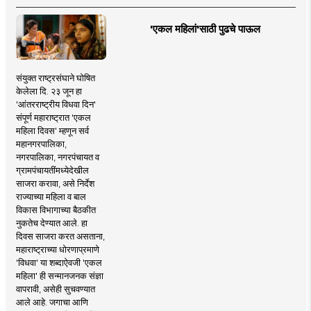
'एकल महिलां'साठी पुढचे पाऊल
संयुक्त राष्ट्रसंघाने घोषित
केलेला दि. २३ जून हा
'आंतरराष्ट्रीय विधवा दिन'
संपूर्ण महाराष्ट्रात 'एकल
महिला दिवस' म्हणून सर्व
महानगरपालिका,
नगरपालिका, नगरपंचायत व
ग्रामपंचायतींमध्येदेखील
साजरा करावा, असे निर्देश
राज्याच्या महिला व बाल
विकास विभागाच्या बैठकीत
नुकतेच देण्यात आले. हा
दिवस साजरा करत असताना,
महाराष्ट्राच्या धोरणाप्रमाणे
'विधवा' या शब्दाऐवजी 'एकल
महिला' ही सन्मानजनक संज्ञा
वापरावी, असेही सुचवण्यात
आले आहे. जगाचा आणि