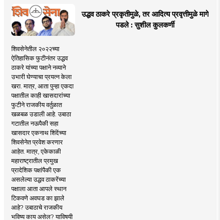
उद्धव ठाकरे प्रकृतीमुळे, तर आदित्य प्रवृत्तीमुळे मागे
पडले : सुशील कुलकर्णी
शिवसेनेतील २०२२च्या
ऐतिहासिक फुटीनंतर उद्धव
ठाकरे यांच्या पक्षाने नव्याने
उभारी घेण्याचा प्रयत्न केला
खरा. मात्र, आता पुन्हा एकदा
पक्षातील काही खासदारांच्या
फुटीने राजकीय वर्तुळात
खळबळ उडाली आहे. उबाठा
गटातील नऊपैकी सहा
खासदार एकनाथ शिंदेंच्या
शिवसेनेत प्रवेश करणार
आहेत. मात्र, एकेकाळी
महाराष्ट्रातील प्रमुख
प्रादेशिक पक्षांपैकी एक
असलेल्या उद्धव ठाकरेंच्या
पक्षाला आता आपले स्थान
टिकवणे अवघड का झाले
आहे? उबाठाचे राजकीय
भविष्य काय असेल? याविषयी