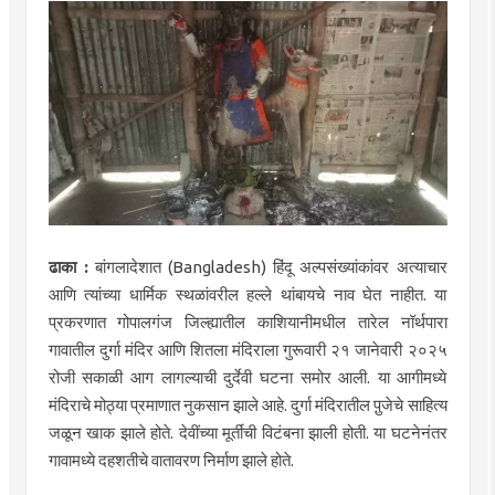
ढाका :
बांगलादेशात (Bangladesh) हिंदू अल्पसंख्यांकांवर अत्याचार
आणि त्यांच्या धार्मिक स्थळांवरील हल्ले थांबायचे नाव घेत नाहीत. या
प्रकरणात गोपालगंज जिल्ह्यातील काशियानीमधील तारेल नॉर्थपारा
गावातील दुर्गा मंदिर आणि शितला मंदिराला गुरूवारी २१ जानेवारी २०२५
रोजी सकाळी आग लागल्याची दुर्देवी घटना समोर आली. या आगीमध्ये
मंदिराचे मोठ्या प्रमाणात नुकसान झाले आहे. दुर्गा मंदिरातील पु़जेचे साहित्य
जळून खाक झाले होते. देवींच्या मूर्तींची विटंबना झाली होती. या घटनेनंतर
गावामध्ये दहशतीचे वातावरण निर्माण झाले होते.