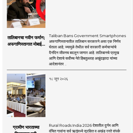
Taliban Bans Government Smartphones
तालिबानचा नवीन फर्मान;
अफगाणिस्तानातील तालिबान सरकारने असा एक निर्णय
अफगाणिस्तानात मोबाईल
घेतला आहे, ज्यामुळे तेथील सर्व सरकारी कर्मचाऱ्यांचे
बॅन
दैनंदिन जीवनच बदलून जाणार आहे. तालिबानचे प्रमुख
आणि देशाचे सर्वोच्च नेते हिबतुल्लाह अखुंदझादा यांच्या
आदेशानंतर ..
१८ जून २०२६
Rural Roads India 2026 देशातील दुर्गम आणि
ग्रामीण भारताच्या
वंचित गावांना सर्व ऋतूंमध्ये सुरक्षित व अखंड रस्ते संपर्क