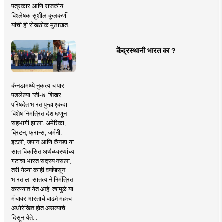
पत्रकार आणि राजकीय
विश्लेषक सुशील कुलकर्णी
यांची ही रोखठोक मुलाखत..
केंद्रस्थानी भारत का ?
कॅनडामध्ये नुकत्याच पार
पडलेल्या 'जी-७' शिखर
परिषदेत भारत पुन्हा एकदा
विशेष निमंत्रित देश म्हणून
सहभागी झाला. अमेरिका,
ब्रिटन, फ्रान्स, जर्मनी,
इटली, जपान आणि कॅनडा या
सात विकसित अर्थव्यवस्थांच्या
गटाचा भारत सदस्य नसला,
तरी गेल्या काही वर्षांपासून
भारताला सातत्याने निमंत्रित
करण्यात येत आहे. त्यामुळे या
मंचावर भारताचे वाढते महत्त्व
अधोरेखित होत असल्याचे
दिसून येते...