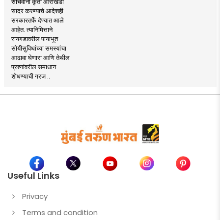
सचिवांना कृती आराखडा
सादर करण्याचे आदेशही
सरकारतर्फे देण्यात आले
आहेत. त्यानिमित्ताने
रायगडावरील पायाभूत
सोयीसुविधांच्या समस्यांचा
आढावा घेणारा आणि तेथील
प्रश्नांवरील समाधान
शोधण्याची गरज ..
Useful Links
Privacy
Terms and condition