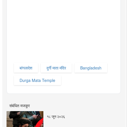
बांगलादेश
दुर्गी माता मंदिर
Bangladesh
Durga Mata Temple
संबंधित मजकूर
१८ जून २०२६