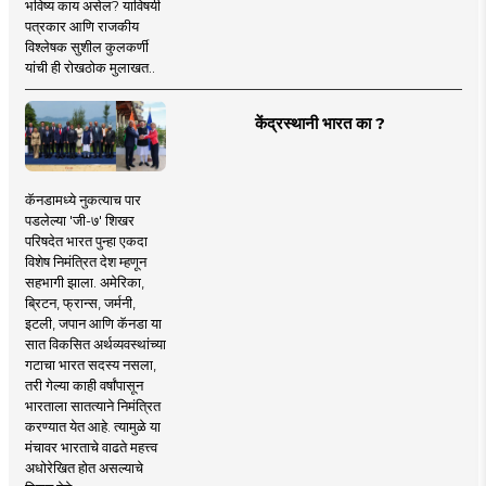
भविष्य काय असेल? याविषयी
पत्रकार आणि राजकीय
विश्लेषक सुशील कुलकर्णी
यांची ही रोखठोक मुलाखत..
केंद्रस्थानी भारत का ?
कॅनडामध्ये नुकत्याच पार
पडलेल्या 'जी-७' शिखर
परिषदेत भारत पुन्हा एकदा
विशेष निमंत्रित देश म्हणून
सहभागी झाला. अमेरिका,
ब्रिटन, फ्रान्स, जर्मनी,
इटली, जपान आणि कॅनडा या
सात विकसित अर्थव्यवस्थांच्या
गटाचा भारत सदस्य नसला,
तरी गेल्या काही वर्षांपासून
भारताला सातत्याने निमंत्रित
करण्यात येत आहे. त्यामुळे या
मंचावर भारताचे वाढते महत्त्व
अधोरेखित होत असल्याचे