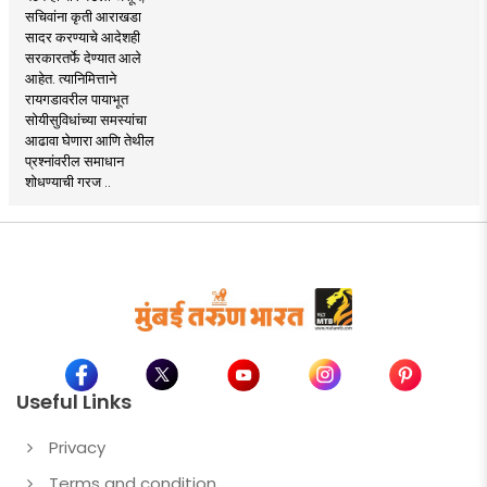
सचिवांना कृती आराखडा
सादर करण्याचे आदेशही
सरकारतर्फे देण्यात आले
आहेत. त्यानिमित्ताने
रायगडावरील पायाभूत
सोयीसुविधांच्या समस्यांचा
आढावा घेणारा आणि तेथील
प्रश्नांवरील समाधान
शोधण्याची गरज ..
Useful Links
Privacy
Terms and condition