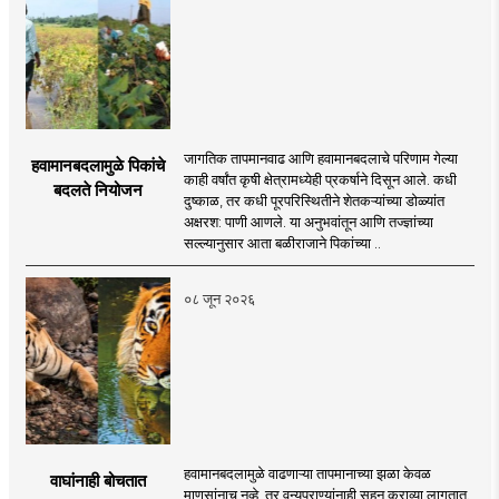
जागतिक तापमानवाढ आणि हवामानबदलाचे परिणाम गेल्या
हवामानबदलामुळे पिकांचे
काही वर्षांत कृषी क्षेत्रामध्येही प्रकर्षाने दिसून आले. कधी
बदलते नियोजन
दुष्काळ, तर कधी पूरपरिस्थितीने शेतकऱ्यांच्या डोळ्यांत
अक्षरश: पाणी आणले. या अनुभवांतून आणि तज्ज्ञांच्या
सल्ल्यानुसार आता बळीराजाने पिकांच्या ..
०८ जून २०२६
हवामानबदलामुळे वाढणाऱ्या तापमानाच्या झळा केवळ
वाघांनाही बोचतात
माणसांनाच नव्हे, तर वन्यप्राण्यांनाही सहन कराव्या लागतात.