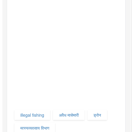
illegal fishing
अवैध मासेमारी
ड्रोन
मत्स्यव्यवसाय विभाग