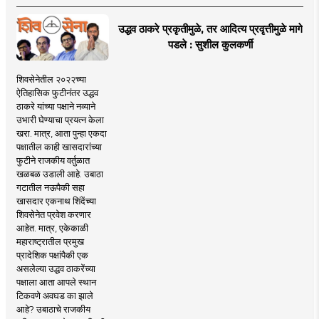
उद्धव ठाकरे प्रकृतीमुळे, तर आदित्य प्रवृत्तीमुळे मागे
पडले : सुशील कुलकर्णी
शिवसेनेतील २०२२च्या
ऐतिहासिक फुटीनंतर उद्धव
ठाकरे यांच्या पक्षाने नव्याने
उभारी घेण्याचा प्रयत्न केला
खरा. मात्र, आता पुन्हा एकदा
पक्षातील काही खासदारांच्या
फुटीने राजकीय वर्तुळात
खळबळ उडाली आहे. उबाठा
गटातील नऊपैकी सहा
खासदार एकनाथ शिंदेंच्या
शिवसेनेत प्रवेश करणार
आहेत. मात्र, एकेकाळी
महाराष्ट्रातील प्रमुख
प्रादेशिक पक्षांपैकी एक
असलेल्या उद्धव ठाकरेंच्या
पक्षाला आता आपले स्थान
टिकवणे अवघड का झाले
आहे? उबाठाचे राजकीय