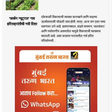
एकेकाळी विकासाची व्याख्या कारखाने आणि वाढत्या
'कार्बन न्यूट्रल' गाव
ऊर्जावापराशी जोडली जात होती. मात्र, आज जग एका नव्या
हरितक्रांतीची नवी दिशा
वळणावर उभे आहे. हवामानबदल, वाढते तापमान, जलसंकट
आणि पर्यावरणीय असमतोल यामुळे विकासाची व्याख्याच
बदलली आहे. अशा काळात भारतातील गावे हरित
परिवर्तनाची ..