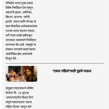
परिषदेत भारत पुन्हा एकदा
विशेष निमंत्रित देश म्हणून
सहभागी झाला. अमेरिका,
ब्रिटन, फ्रान्स, जर्मनी,
इटली, जपान आणि कॅनडा या
सात विकसित अर्थव्यवस्थांच्या
गटाचा भारत सदस्य नसला,
तरी गेल्या काही वर्षांपासून
भारताला सातत्याने निमंत्रित
करण्यात येत आहे. त्यामुळे या
मंचावर भारताचे वाढते महत्त्व
अधोरेखित होत असल्याचे
दिसून येते...
'एकल महिलां'साठी पुढचे पाऊल
संयुक्त राष्ट्रसंघाने घोषित
केलेला दि. २३ जून हा
'आंतरराष्ट्रीय विधवा दिन'
संपूर्ण महाराष्ट्रात 'एकल
महिला दिवस' म्हणून सर्व