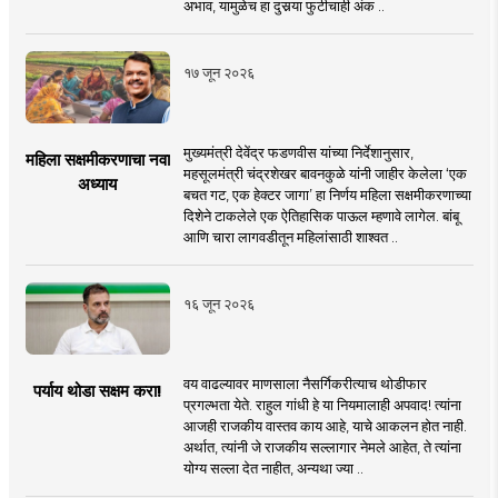
अभाव, यामुळेच हा दुसर्‍या फुटीचाही अंक ..
१७ जून २०२६
मुख्यमंत्री देवेंद्र फडणवीस यांच्या निर्देशानुसार,
महिला सक्षमीकरणाचा नवा
महसूलमंत्री चंद्रशेखर बावनकुळे यांनी जाहीर केलेला ‘एक
अध्याय
बचत गट, एक हेक्टर जागा’ हा निर्णय महिला सक्षमीकरणाच्या
दिशेने टाकलेले एक ऐतिहासिक पाऊल म्हणावे लागेल. बांबू
आणि चारा लागवडीतून महिलांसाठी शाश्वत ..
१६ जून २०२६
वय वाढल्यावर माणसाला नैसर्गिकरीत्याच थोडीफार
पर्याय थोडा सक्षम करा!
प्रगल्भता येते. राहुल गांधी हे या नियमालाही अपवाद! त्यांना
आजही राजकीय वास्तव काय आहे, याचे आकलन होत नाही.
अर्थात, त्यांनी जे राजकीय सल्लागार नेमले आहेत, ते त्यांना
योग्य सल्ला देत नाहीत, अन्यथा ज्या ..