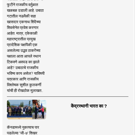
फुटीने राजकीय वर्तुळात
खळबळ उडाली आहे. उबाठा
गटातील नऊपैकी सहा
खासदार एकनाथ शिंदेंच्या
शिवसेनेत प्रवेश करणार
आहेत. मात्र, एकेकाळी
महाराष्ट्रातील प्रमुख
प्रादेशिक पक्षांपैकी एक
असलेल्या उद्धव ठाकरेंच्या
पक्षाला आता आपले स्थान
टिकवणे अवघड का झाले
आहे? उबाठाचे राजकीय
भविष्य काय असेल? याविषयी
पत्रकार आणि राजकीय
विश्लेषक सुशील कुलकर्णी
यांची ही रोखठोक मुलाखत..
केंद्रस्थानी भारत का ?
कॅनडामध्ये नुकत्याच पार
पडलेल्या 'जी-७' शिखर