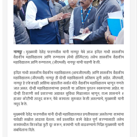
नागपूर :
मुख्यमंत्री देवेंद्र फडणवीस यांनी नागपूर येथे आज इंदिरा गांधी शासकीय
वैद्यकीय महाविद्यालय आणि रुग्णालय (मेयो हॉस्पिटल) तसेच शासकीय वैद्यकीय
महाविद्यालय आणि रुग्णालय, (जीएमसी) नागपूर यांची पाहणी केली.
इंदिरा गांधी शासकीय वैद्यकीय महाविद्यालय (आयजीएमसी) आणि शासकीय वैद्यकीय
महाविद्यालय (जीएमसी) नागपूर ही दोन्ही महाविद्यालये अतिशय जुनी आहेत. जीएमसी,
नागपूर हे एकेकाळी आशिया खंडातील सर्वात मोठे वैद्यकीय महाविद्यालय म्हणून गणले
जात असत. दोन्ही महाविद्यालयांच्या इमारती या अतिशय पुरातन स्वरूपाच्या आहेत. या
दोन्ही ठिकाणी सर्व प्रकारच्या अद्यावत सुविधा मिळाव्यात म्हणून, राज्य शासनाने १
हाजार कोटींची तरतूद करून, येथे कामाला सुरुवात केली असल्याचे, मुख्यमंत्री यांनी
नमूद केले.
मुख्यमंत्री देवेंद्र फडणवीस यांनी दोन्ही महाविद्यालयात प्रगतीपथावर असलेल्या कामांचा
यावेळी सखोल आढावा घेतला. सर्व प्रस्तावित कामे वेळेत पूर्ण करण्यासाठी तसेच
कामांमधील किरकोळ त्रुटी दूर करून, कामांची गती वाढवण्याचे निर्देश मुख्यमंत्री यांनी
संबंधितांना दिले.