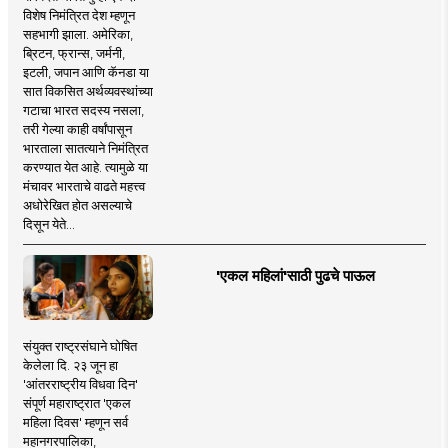
विशेष निमंत्रित देश म्हणून
सहभागी झाला. अमेरिका,
ब्रिटन, फ्रान्स, जर्मनी,
इटली, जपान आणि कॅनडा या
सात विकसित अर्थव्यवस्थांच्या
गटाचा भारत सदस्य नसला,
तरी गेल्या काही वर्षांपासून
भारताला सातत्याने निमंत्रित
करण्यात येत आहे. त्यामुळे या
मंचावर भारताचे वाढते महत्त्व
अधोरेखित होत असल्याचे
दिसून येते...
'एकल महिलां'साठी पुढचे पाऊल
संयुक्त राष्ट्रसंघाने घोषित
केलेला दि. २३ जून हा
'आंतरराष्ट्रीय विधवा दिन'
संपूर्ण महाराष्ट्रात 'एकल
महिला दिवस' म्हणून सर्व
महानगरपालिका,