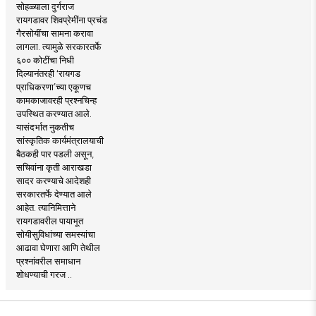
सोहळ्याला दुर्गराज
रायगडावर शिवप्रेमींना प्रचंड
गैरसोयींचा सामना करावा
लागला. त्यामुळे सरकारतर्फे
६०० कोटींचा निधी
दिल्यानंतरही ‘रायगड
प्राधिकरणा’च्या एकूणच
कामकाजावरही प्रश्नचिन्ह
उपस्थित करण्यात आले.
यासंदर्भात नुकतीच
सांस्कृतिक कार्यमंत्रालयाची
बैठकही पार पडली असून,
सचिवांना कृती आराखडा
सादर करण्याचे आदेशही
सरकारतर्फे देण्यात आले
आहेत. त्यानिमित्ताने
रायगडावरील पायाभूत
सोयीसुविधांच्या समस्यांचा
आढावा घेणारा आणि तेथील
प्रश्नांवरील समाधान
शोधण्याची गरज ..