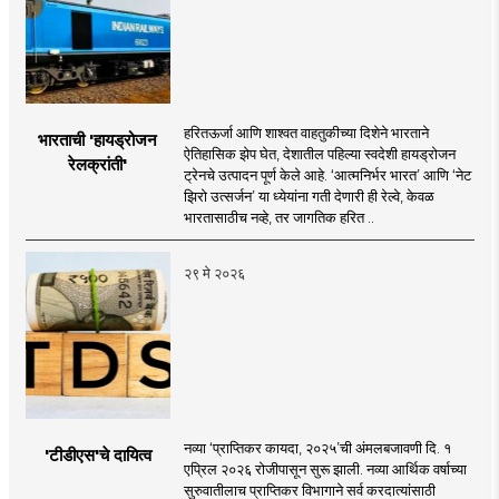
हरितऊर्जा आणि शाश्वत वाहतुकीच्या दिशेने भारताने
भारताची 'हायड्रोजन
ऐतिहासिक झेप घेत, देशातील पहिल्या स्वदेशी हायड्रोजन
रेलक्रांती'
ट्रेनचे उत्पादन पूर्ण केले आहे. ‘आत्मनिर्भर भारत’ आणि ‘नेट
झिरो उत्सर्जन’ या ध्येयांना गती देणारी ही रेल्वे, केवळ
भारतासाठीच नव्हे, तर जागतिक हरित ..
२९ मे २०२६
नव्या ‘प्राप्तिकर कायदा, २०२५’ची अंमलबजावणी दि. १
'टीडीएस'चे दायित्व
एप्रिल २०२६ रोजीपासून सुरू झाली. नव्या आर्थिक वर्षाच्या
सुरुवातीलाच प्राप्तिकर विभागाने सर्व करदात्यांसाठी