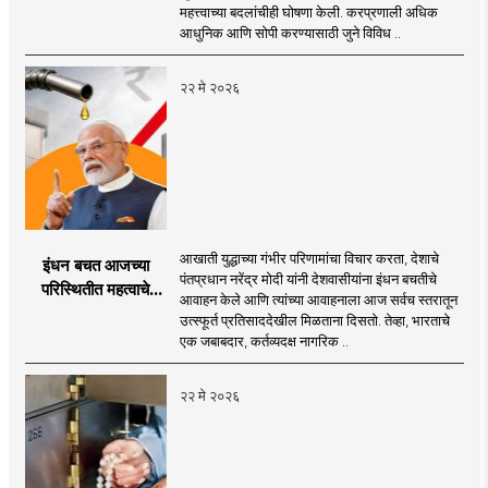
महत्त्वाच्या बदलांचीही घोषणा केली. करप्रणाली अधिक
आधुनिक आणि सोपी करण्यासाठी जुने विविध ..
२२ मे २०२६
आखाती युद्धाच्या गंभीर परिणामांचा विचार करता, देशाचे
इंधन बचत आजच्या
पंतप्रधान नरेंद्र मोदी यांनी देशवासीयांना इंधन बचतीचे
परिस्थितीत महत्वाचे
आवाहन केले आणि त्यांच्या आवाहनाला आज सर्वच स्तरातून
नागरी कर्तव्य
उत्स्फूर्त प्रतिसाददेखील मिळताना दिसतो. तेव्हा, भारताचे
एक जबाबदार, कर्तव्यदक्ष नागरिक ..
२२ मे २०२६