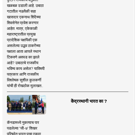
खळबळ उडाली आहे. उबाठा
गटातील नऊपैकी सहा
खासदार एकनाथ शिंदेंच्या
शिवसेनेत प्रवेश करणार
आहेत. मात्र, एकेकाळी
महाराष्ट्रातील प्रमुख
प्रादेशिक पक्षांपैकी एक
असलेल्या उद्धव ठाकरेंच्या
पक्षाला आता आपले स्थान
टिकवणे अवघड का झाले
आहे? उबाठाचे राजकीय
भविष्य काय असेल? याविषयी
पत्रकार आणि राजकीय
विश्लेषक सुशील कुलकर्णी
यांची ही रोखठोक मुलाखत..
केंद्रस्थानी भारत का ?
कॅनडामध्ये नुकत्याच पार
पडलेल्या 'जी-७' शिखर
परिषदेत भारत पुन्हा एकदा