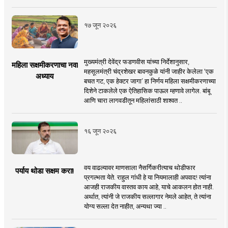
१७ जून २०२६
मुख्यमंत्री देवेंद्र फडणवीस यांच्या निर्देशानुसार,
महिला सक्षमीकरणाचा नवा
महसूलमंत्री चंद्रशेखर बावनकुळे यांनी जाहीर केलेला ‘एक
अध्याय
बचत गट, एक हेक्टर जागा’ हा निर्णय महिला सक्षमीकरणाच्या
दिशेने टाकलेले एक ऐतिहासिक पाऊल म्हणावे लागेल. बांबू
आणि चारा लागवडीतून महिलांसाठी शाश्वत ..
१६ जून २०२६
वय वाढल्यावर माणसाला नैसर्गिकरीत्याच थोडीफार
पर्याय थोडा सक्षम करा!
प्रगल्भता येते. राहुल गांधी हे या नियमालाही अपवाद! त्यांना
आजही राजकीय वास्तव काय आहे, याचे आकलन होत नाही.
अर्थात, त्यांनी जे राजकीय सल्लागार नेमले आहेत, ते त्यांना
योग्य सल्ला देत नाहीत, अन्यथा ज्या ..