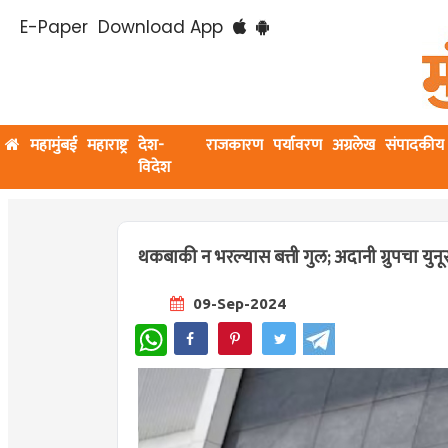
E-Paper
Download App
महामुंबई
महाराष्ट्र
देश-
राजकारण
पर्यावरण
अग्रलेख
संपादकीय
विदेश
थकबाकी न भरल्यास बत्ती गुल; अदानी ग्रुपचा यु
09-Sep-2024
WhatsApp