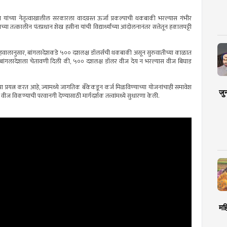
ूस यांच्या नेतृत्वाखालील सरकारला वादग्रस्त ऊर्जा प्रकल्पाची थकबाकी भरल्यास गंभीर
त्कालीन पंतप्रधान शेख हसीना यांची विद्यार्थ्यांच्या आंदोलनानंतर सत्तेतून हकालपट्टी
ा अहवालानुसार, बांगलादेशकडे ५०० दशलक्ष डॉलर्सची थकबाकी असून सुरुवातीच्या काळात
ने बांगलादेशला चेतावणी दिली की, ५०० दशलक्ष डॉलर वीज देय न भरल्यास वीज बिघाड
्याचा प्रयत्न करत आहे, ज्यामध्ये जागतिक बँकेकडून कर्ज मिळविण्याच्या योजनांचाही समावेश
जु
ीज विकण्याची परवानगी देण्यासाठी मार्गदर्शक तत्त्वांमध्ये सुधारणा केली.
मह