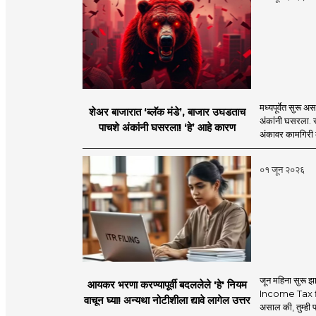
मध्यपूर्वेत सुरू अ
शेअर बाजारात ‘ब्लॅक मंडे’, बाजार उघडताच
अंकांनी घसरला. स
पाचशे अंकांनी घसरला! ‘हे’ आहे कारण
अंकावर कामगिरी 
०१ जून २०२६
जून महिना सुरू झ
आयकर भरणा करण्यापूर्वी बदललेले 'हे' नियम
Income Tax fil
वाचून घ्या! अन्यथा नोटीशीला द्यावे लागेल उत्तर
असाल की, तुम्ही