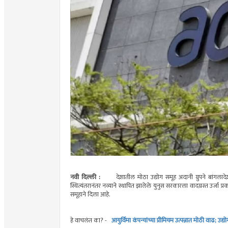
नवी दिल्ली :
देशातील मोठा उद्योग समूह अदानी ग्रुपने बांगलाद
स्थित्यंतरानंतर नव्याने स्थापित झालेले युनुस सरकारला वादग्रस्त उर्
समूहाने दिला आहे.
हे वाचलंत का? -
आयुर्विमा कंपन्यांच्या प्रीमियम उत्पन्नात मोठी वाढ; उ