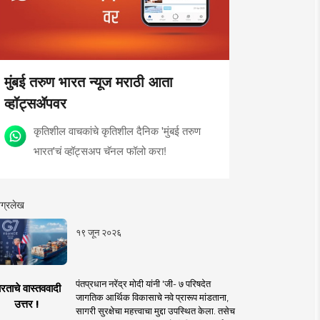
मुंबई तरुण भारत न्यूज मराठी आता
व्हॉट्सॲपवर
कृतिशील वाचकांचे कृतिशील दैनिक 'मुंबई तरुण
भारत'चं व्हॉट्सअप चॅनल फॉलो करा!
ग्रलेख
१९ जून २०२६
पंतप्रधान नरेंद्र मोदी यांनी 'जी- ७ परिषदेत
रताचे वास्तववादी
जागतिक आर्थिक विकासाचे नवे प्रारूप मांडताना,
उत्तर !
सागरी सुरक्षेचा महत्त्वाचा मुद्दा उपस्थित केला. तसेच