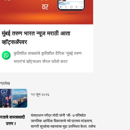
मुंबई तरुण भारत न्यूज मराठी आता
व्हॉट्सॲपवर
कृतिशील वाचकांचे कृतिशील दैनिक 'मुंबई तरुण
भारत'चं व्हॉट्सअप चॅनल फॉलो करा!
ग्रलेख
१९ जून २०२६
पंतप्रधान नरेंद्र मोदी यांनी 'जी- ७ परिषदेत
रताचे वास्तववादी
जागतिक आर्थिक विकासाचे नवे प्रारूप मांडताना,
उत्तर !
सागरी सुरक्षेचा महत्त्वाचा मुद्दा उपस्थित केला. तसेच