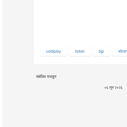
coldplay
ticket
bjp
कोल्डप
संबंधित मजकूर
०६ जून २०२६