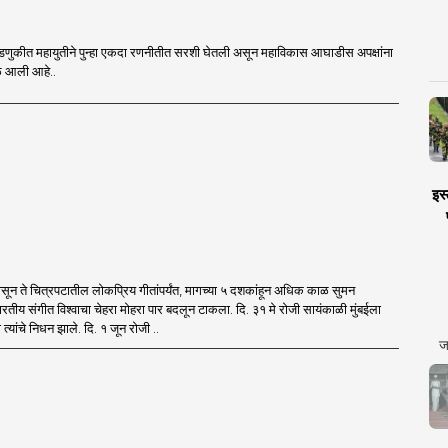
डणुकीत महायुतीने पुन्हा एकदा रणनीतीत सरशी घेतली असून महाविकास आघाडीस अपक्षांना
वेळ आली आहे..
इस्
पासून ते चित्रपटातील लोकप्रिय गीतांपर्यंत, मागच्या ५ दशकांहून अधिक काळ सुमन
भारतीय संगीत विश्वाचा चेहरा मोहरा पार बदलून टाकला. दि. ३१ मे रोजी सायंकाळी मुंबईला
री त्यांचे निधन झाले. दि. १ जून रोजी ..
ज