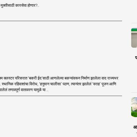
ी मुक्तीसाठी कारसेवा होणार?..
प
म क्लस्टर परिसरात ‘बकरी ईद’साठी आणलेल्या बकऱ्यांवरून निर्माण झालेला वाद राज्यभर
ा. स्थानिक रहिवाशांचा विरोध, ‘हनुमान चालीसा’ पठण, त्यानंतर झालेलं ‘वराह’ पूजन आणि
ालेलं तणावपूर्ण वातावरण यामुळे या ..
आर