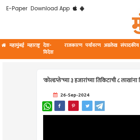
E-Paper
Download App
महामुंबई
महाराष्ट्र
देश-
राजकारण
पर्यावरण
अग्रलेख
संपादकीय
विदेश
'कोल्डप्ले'च्या ३ हजारांच्या तिकिटाची ८ लाखांना व
26-Sep-2024
WhatsApp