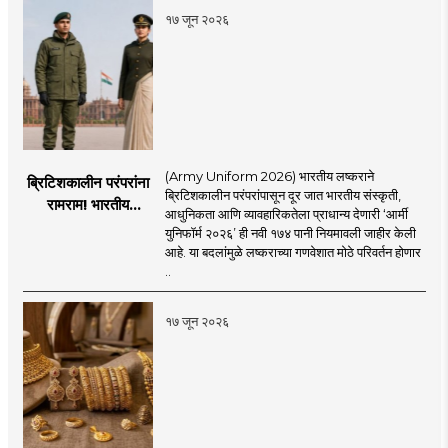
१७ जून २०२६
(Army Uniform 2026) भारतीय लष्कराने
ब्रिटिशकालीन परंपरांना
ब्रिटिशकालीन परंपरांपासून दूर जात भारतीय संस्कृती,
रामराम! भारतीय
आधुनिकता आणि व्यावहारिकतेला प्राधान्य देणारी ‘आर्मी
लष्कराची नवी ‘आर्मी
युनिफॉर्म २०२६’ ही नवी १७४ पानी नियमावली जाहीर केली
युनिफॉर्म २०२६’
आहे. या बदलांमुळे लष्कराच्या गणवेशात मोठे परिवर्तन होणार
नियमावली लागू
..
१७ जून २०२६