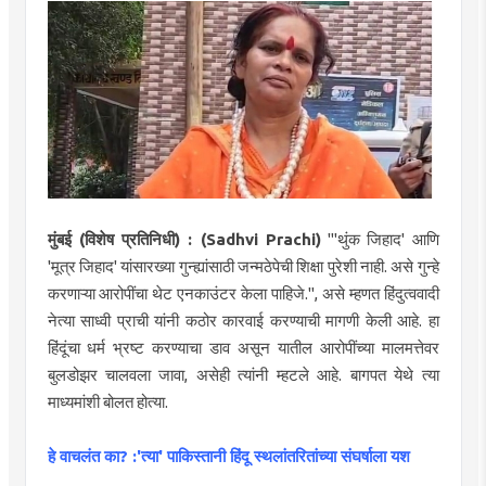
मुंबई (विशेष प्रतिनिधी) : (Sadhvi Prachi)
"'थुंक जिहाद' आणि
'मूत्र जिहाद' यांसारख्या गुन्ह्यांसाठी जन्मठेपेची शिक्षा पुरेशी नाही. असे गुन्हे
करणाऱ्या आरोपींचा थेट एनकाउंटर केला पाहिजे.", असे म्हणत हिंदुत्ववादी
नेत्या साध्वी प्राची यांनी कठोर कारवाई करण्याची मागणी केली आहे. हा
हिंदूंचा धर्म भ्रष्ट करण्याचा डाव असून यातील आरोपींच्या मालमत्तेवर
बुलडोझर चालवला जावा, असेही त्यांनी म्हटले आहे. बागपत येथे त्या
माध्यमांशी बोलत होत्या.
हे वाचलंत का? :'त्या' पाकिस्तानी हिंदू स्थलांतरितांच्या संघर्षाला यश