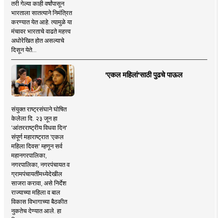
तरी गेल्या काही वर्षांपासून
भारताला सातत्याने निमंत्रित
करण्यात येत आहे. त्यामुळे या
मंचावर भारताचे वाढते महत्त्व
अधोरेखित होत असल्याचे
दिसून येते...
'एकल महिलां'साठी पुढचे पाऊल
संयुक्त राष्ट्रसंघाने घोषित
केलेला दि. २३ जून हा
'आंतरराष्ट्रीय विधवा दिन'
संपूर्ण महाराष्ट्रात 'एकल
महिला दिवस' म्हणून सर्व
महानगरपालिका,
नगरपालिका, नगरपंचायत व
ग्रामपंचायतींमध्येदेखील
साजरा करावा, असे निर्देश
राज्याच्या महिला व बाल
विकास विभागाच्या बैठकीत
नुकतेच देण्यात आले. हा