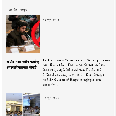
संबंधित मजकूर
१८ जून २०२६
Taliban Bans Government Smartphones
तालिबानचा नवीन फर्मान;
अफगाणिस्तानातील तालिबान सरकारने असा एक निर्णय
अफगाणिस्तानात मोबाईल
घेतला आहे, ज्यामुळे तेथील सर्व सरकारी कर्मचाऱ्यांचे
बॅन
दैनंदिन जीवनच बदलून जाणार आहे. तालिबानचे प्रमुख
आणि देशाचे सर्वोच्च नेते हिबतुल्लाह अखुंदझादा यांच्या
आदेशानंतर ..
१८ जून २०२६