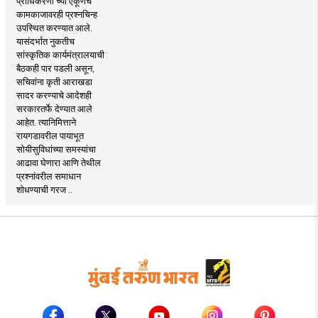
प्राधिकरणा’च्या एकूणच
कामकाजावरही प्रश्नचिन्ह
उपस्थित करण्यात आले.
यासंदर्भात नुकतीच
सांस्कृतिक कार्यमंत्रालयाची
बैठकही पार पडली असून,
सचिवांना कृती आराखडा
सादर करण्याचे आदेशही
सरकारतर्फे देण्यात आले
आहेत. त्यानिमित्ताने
रायगडावरील पायाभूत
सोयीसुविधांच्या समस्यांचा
आढावा घेणारा आणि तेथील
प्रश्नांवरील समाधान
शोधण्याची गरज ..