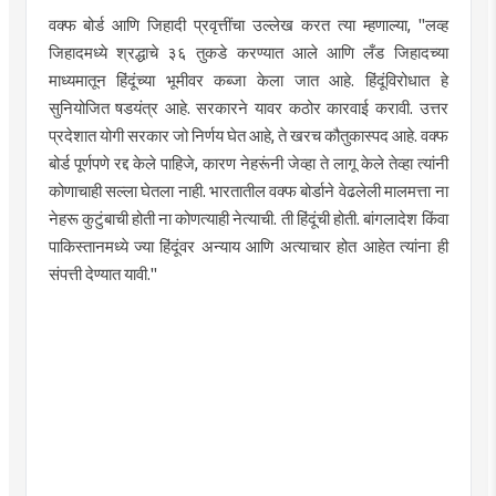
वक्फ बोर्ड आणि जिहादी प्रवृत्तींचा उल्लेख करत त्या म्हणाल्या, "लव्ह
जिहादमध्ये श्रद्धाचे ३६ तुकडे करण्यात आले आणि लँड जिहादच्या
माध्यमातून हिंदूंच्या भूमीवर कब्जा केला जात आहे. हिंदूंविरोधात हे
सुनियोजित षडयंत्र आहे. सरकारने यावर कठोर कारवाई करावी. उत्तर
प्रदेशात योगी सरकार जो निर्णय घेत आहे, ते खरच कौतुकास्पद आहे. वक्फ
बोर्ड पूर्णपणे रद्द केले पाहिजे, कारण नेहरूंनी जेव्हा ते लागू केले तेव्हा त्यांनी
कोणाचाही सल्ला घेतला नाही. भारतातील वक्फ बोर्डाने वेढलेली मालमत्ता ना
नेहरू कुटुंबाची होती ना कोणत्याही नेत्याची. ती हिंदूंची होती. बांगलादेश किंवा
पाकिस्तानमध्ये ज्या हिंदूंवर अन्याय आणि अत्याचार होत आहेत त्यांना ही
संपत्ती देण्यात यावी."