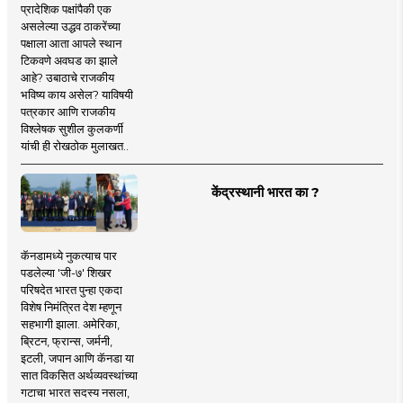
प्रादेशिक पक्षांपैकी एक
असलेल्या उद्धव ठाकरेंच्या
पक्षाला आता आपले स्थान
टिकवणे अवघड का झाले
आहे? उबाठाचे राजकीय
भविष्य काय असेल? याविषयी
पत्रकार आणि राजकीय
विश्लेषक सुशील कुलकर्णी
यांची ही रोखठोक मुलाखत..
केंद्रस्थानी भारत का ?
कॅनडामध्ये नुकत्याच पार
पडलेल्या 'जी-७' शिखर
परिषदेत भारत पुन्हा एकदा
विशेष निमंत्रित देश म्हणून
सहभागी झाला. अमेरिका,
ब्रिटन, फ्रान्स, जर्मनी,
इटली, जपान आणि कॅनडा या
सात विकसित अर्थव्यवस्थांच्या
गटाचा भारत सदस्य नसला,