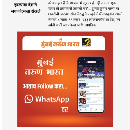
कौन कहता हैं कि आसमां में सुराख हो नहीं सकता, एक
इवल्याशा देशाने
पत्थर तो तबीयत से उछालो यारों... दुष्यंत कुमार यांच्या या
जगज्जेत्याला रोखले
शायरीची आठवण स्पेन विरुद्ध केप व्हर्डेची मॅच पाहताना आली.
जेमतेम ४ लाख, ९१ हजार, २३३ लोकसंख्येचा हा देश; पण
त्यांनी माजी जगज्जेत्या आणि जागतिक ..