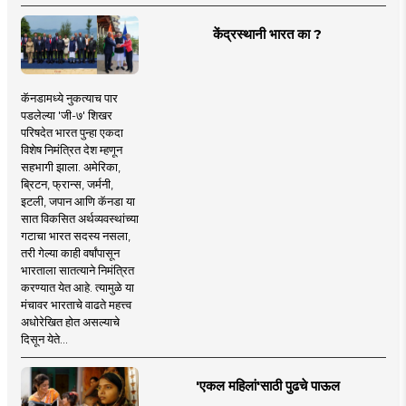
केंद्रस्थानी भारत का ?
कॅनडामध्ये नुकत्याच पार
पडलेल्या 'जी-७' शिखर
परिषदेत भारत पुन्हा एकदा
विशेष निमंत्रित देश म्हणून
सहभागी झाला. अमेरिका,
ब्रिटन, फ्रान्स, जर्मनी,
इटली, जपान आणि कॅनडा या
सात विकसित अर्थव्यवस्थांच्या
गटाचा भारत सदस्य नसला,
तरी गेल्या काही वर्षांपासून
भारताला सातत्याने निमंत्रित
करण्यात येत आहे. त्यामुळे या
मंचावर भारताचे वाढते महत्त्व
अधोरेखित होत असल्याचे
दिसून येते...
'एकल महिलां'साठी पुढचे पाऊल