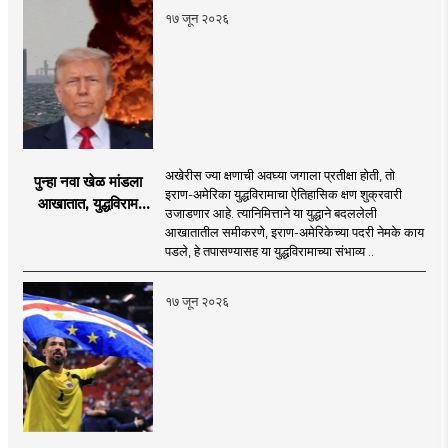
१७ जून २०२६
अखेरीस ज्या क्षणाची अवघ्या जगाला प्रतीक्षा होती, तो
पुन्हा नवा खेळ मांडला
इराण-अमेरिका युद्धविरामाचा ऐतिहासिक क्षण शुक्रवारी
आखातात, युद्धविराम
उजाडणार आहे. त्यानिमित्ताने या युद्धाने बदललेली
झाला!
आखातातील समीकरणे, इराण-अमेरिकेच्या पदरी नेमके काय
पडले, हे तपासण्यासह या युद्धविरामाच्या संभाव्य ..
१७ जून २०२६