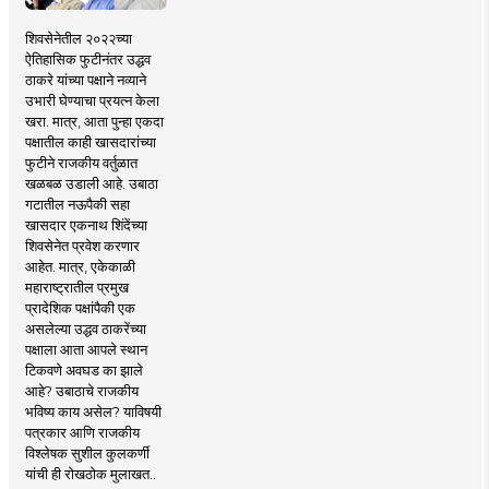
शिवसेनेतील २०२२च्या
ऐतिहासिक फुटीनंतर उद्धव
ठाकरे यांच्या पक्षाने नव्याने
उभारी घेण्याचा प्रयत्न केला
खरा. मात्र, आता पुन्हा एकदा
पक्षातील काही खासदारांच्या
फुटीने राजकीय वर्तुळात
खळबळ उडाली आहे. उबाठा
गटातील नऊपैकी सहा
खासदार एकनाथ शिंदेंच्या
शिवसेनेत प्रवेश करणार
आहेत. मात्र, एकेकाळी
महाराष्ट्रातील प्रमुख
प्रादेशिक पक्षांपैकी एक
असलेल्या उद्धव ठाकरेंच्या
पक्षाला आता आपले स्थान
टिकवणे अवघड का झाले
आहे? उबाठाचे राजकीय
भविष्य काय असेल? याविषयी
पत्रकार आणि राजकीय
विश्लेषक सुशील कुलकर्णी
यांची ही रोखठोक मुलाखत..