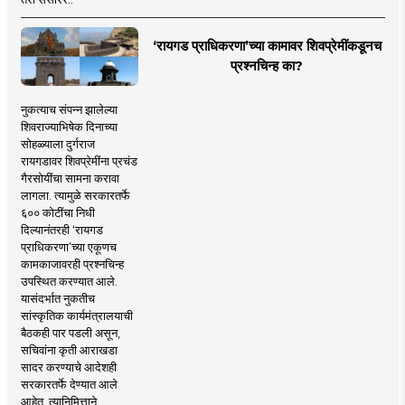
‘रायगड प्राधिकरणा’च्या कामावर शिवप्रेमींकडूनच
प्रश्नचिन्ह का?
नुकत्याच संपन्न झालेल्या
शिवराज्याभिषेक दिनाच्या
सोहळ्याला दुर्गराज
रायगडावर शिवप्रेमींना प्रचंड
गैरसोयींचा सामना करावा
लागला. त्यामुळे सरकारतर्फे
६०० कोटींचा निधी
दिल्यानंतरही ‘रायगड
प्राधिकरणा’च्या एकूणच
कामकाजावरही प्रश्नचिन्ह
उपस्थित करण्यात आले.
यासंदर्भात नुकतीच
सांस्कृतिक कार्यमंत्रालयाची
बैठकही पार पडली असून,
सचिवांना कृती आराखडा
सादर करण्याचे आदेशही
सरकारतर्फे देण्यात आले
आहेत. त्यानिमित्ताने