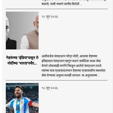
शकतो, याची नव्याने जाणीव विरोधी ..
१८ जून २०२६
अलीकडेच पंतप्रधान नरेंद्र मोदी, आपल्या देशाच्या
नेहरूंच्या ‘इंडिया’पासून ते
इतिहासात पंतप्रधान म्हणून सलग सर्वाधिक काळ सेवा
मोदींच्या ‘भारता’पर्यंतचा
देणारे लोकशाही मार्गाने निवडून आलेले पंतप्रधान ठरले.
प्रवास...
त्यांच्या याच प्रवासादरम्यान देशाच्या प्रशासकीय व्यवस्थेत
सेवा देण्याचा अनुभव मलाही लाभला. या अनुभवाच्या ..
१८ जून २०२६