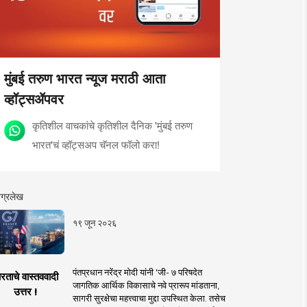
मुंबई तरुण भारत न्यूज मराठी आता
व्हॉट्सॲपवर
कृतिशील वाचकांचे कृतिशील दैनिक 'मुंबई तरुण
भारत'चं व्हॉट्सअप चॅनल फॉलो करा!
ग्रलेख
१९ जून २०२६
पंतप्रधान नरेंद्र मोदी यांनी 'जी- ७ परिषदेत
रताचे वास्तववादी
जागतिक आर्थिक विकासाचे नवे प्रारूप मांडताना,
उत्तर !
सागरी सुरक्षेचा महत्त्वाचा मुद्दा उपस्थित केला. तसेच