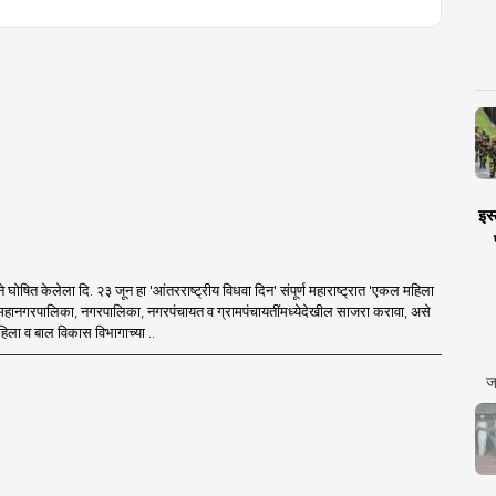
इस्
घाने घोषित केलेला दि. २३ जून हा 'आंतरराष्ट्रीय विधवा दिन' संपूर्ण महाराष्ट्रात 'एकल महिला
व महानगरपालिका, नगरपालिका, नगरपंचायत व ग्रामपंचायतींमध्येदेखील साजरा करावा, असे
 महिला व बाल विकास विभागाच्या ..
ज