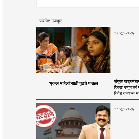
संबंधित मजकूर
१९ जून २०२६
संयुक्त राष्ट्रसं
'एकल महिलां'साठी पुढचे पाऊल
दिवस' म्हणून सर्
निर्देश राज्याच्या
१८ जून २०२६