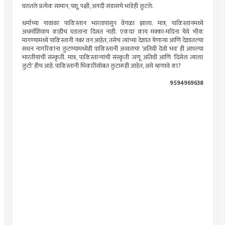
घरातले प्रत्येक सामान, पशू, पक्षी, अगदी संडासचे भांडेही लुटले.
धर्माच्या नावावर पाकिस्तान भारतापासून वेगळा झाला. मात्र, पाकिस्तानमध्ये
अधर्माशिवाय काहीच घडताना दिसत नाही. एकंदर काय मक्का-मदिना येथे भीक
मागण्यामध्ये पाकिस्तानी नंबर वन आहेत, तसेच त्यांच्या देशात येणार्‍या आणि देशातल्या
सधन नागरिकांना लुटण्यामध्येही पाकिस्तानी अव्वलच! ‘अतिथी देवो भव’ ही आपल्या
भारतीयांची संस्कृती. मात्र, पाकिस्तान्यांची संस्कृती जणू अतिथी आणि ‘दिसेल त्याला
लुटो’ हीच आहे. पाकिस्तानी भिकारीसोबत लुटारूही आहेत, असे म्हणावे का?
9594969638