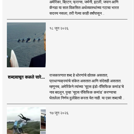
अमेरिका, ब्रिटन, फ्रान्स, जर्मनी, इटली, जपान आणि
कॅनडा या सात विकसित अर्थव्यवस्थांच्या गटाचा भारत
सदस्य नसला, तरी गेल्या काही वर्षांपासून ..
१८ जून २०२६
राजकारणात शब्द हे धोरणांचे द्योतक असतात,
शब्दावाचून कळले सारे...
प्राधान्यक्रमांचे संकेत असतात आणि संदेशही असतात.
म्हणूनच, अमेरिकेने त्यांच्या ‘यूएस इंडो-पॅसिफिक कमांड’चे
नाव बदलून, पुन्हा ‘यूएस पॅसिफिक कमांड’ करण्याचा
घेतलेला निर्णय दुर्लक्षित करता येत नाही. या एका शब्दाची ..
१७ जून २०२६