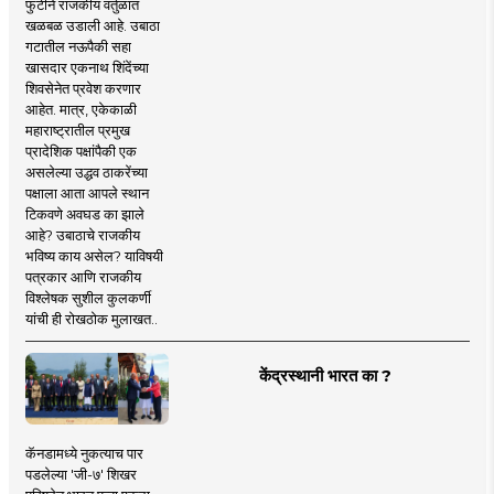
फुटीने राजकीय वर्तुळात
खळबळ उडाली आहे. उबाठा
गटातील नऊपैकी सहा
खासदार एकनाथ शिंदेंच्या
शिवसेनेत प्रवेश करणार
आहेत. मात्र, एकेकाळी
महाराष्ट्रातील प्रमुख
प्रादेशिक पक्षांपैकी एक
असलेल्या उद्धव ठाकरेंच्या
पक्षाला आता आपले स्थान
टिकवणे अवघड का झाले
आहे? उबाठाचे राजकीय
भविष्य काय असेल? याविषयी
पत्रकार आणि राजकीय
विश्लेषक सुशील कुलकर्णी
यांची ही रोखठोक मुलाखत..
केंद्रस्थानी भारत का ?
कॅनडामध्ये नुकत्याच पार
पडलेल्या 'जी-७' शिखर