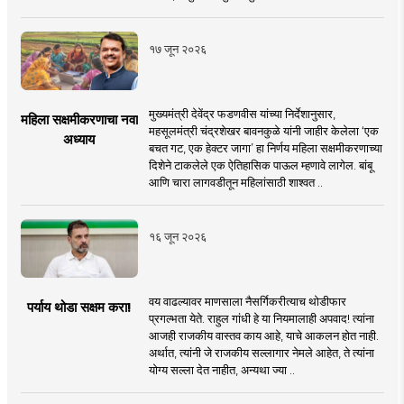
१७ जून २०२६
मुख्यमंत्री देवेंद्र फडणवीस यांच्या निर्देशानुसार,
महिला सक्षमीकरणाचा नवा
महसूलमंत्री चंद्रशेखर बावनकुळे यांनी जाहीर केलेला ‘एक
अध्याय
बचत गट, एक हेक्टर जागा’ हा निर्णय महिला सक्षमीकरणाच्या
दिशेने टाकलेले एक ऐतिहासिक पाऊल म्हणावे लागेल. बांबू
आणि चारा लागवडीतून महिलांसाठी शाश्वत ..
१६ जून २०२६
वय वाढल्यावर माणसाला नैसर्गिकरीत्याच थोडीफार
पर्याय थोडा सक्षम करा!
प्रगल्भता येते. राहुल गांधी हे या नियमालाही अपवाद! त्यांना
आजही राजकीय वास्तव काय आहे, याचे आकलन होत नाही.
अर्थात, त्यांनी जे राजकीय सल्लागार नेमले आहेत, ते त्यांना
योग्य सल्ला देत नाहीत, अन्यथा ज्या ..