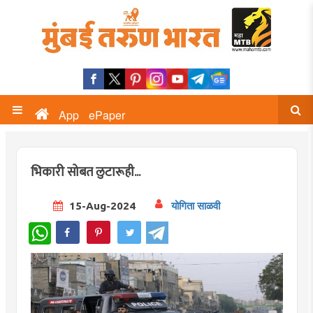
App
ePaper
भिकारी सोबत लुटारूही...
15-Aug-2024
योगिता साळवी
WhatsApp