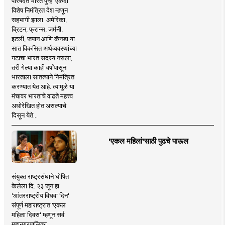
परिषदेत भारत पुन्हा एकदा
विशेष निमंत्रित देश म्हणून
सहभागी झाला. अमेरिका,
ब्रिटन, फ्रान्स, जर्मनी,
इटली, जपान आणि कॅनडा या
सात विकसित अर्थव्यवस्थांच्या
गटाचा भारत सदस्य नसला,
तरी गेल्या काही वर्षांपासून
भारताला सातत्याने निमंत्रित
करण्यात येत आहे. त्यामुळे या
मंचावर भारताचे वाढते महत्त्व
अधोरेखित होत असल्याचे
दिसून येते...
'एकल महिलां'साठी पुढचे पाऊल
संयुक्त राष्ट्रसंघाने घोषित
केलेला दि. २३ जून हा
'आंतरराष्ट्रीय विधवा दिन'
संपूर्ण महाराष्ट्रात 'एकल
महिला दिवस' म्हणून सर्व
महानगरपालिका,