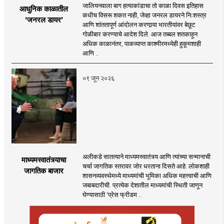
जालियनवाला बाग हत्याकांडाचा तो काळा दिवस इतिहास
आधुनिक काळातील
कधीच विसरू शकत नाही, जेव्हा जनरल डायरने निःशस्त्र
‘जनरल डायर’
आणि शांततापूर्ण आंदोलन करणार्‍या भारतीयांवर बेछूट
गोळीबार करण्याचे आदेश दिले. आज तब्बल शतकाहून
अधिक काळानंतर, पाकव्याप्त काश्मीरमध्येही हुकूमशाही
आणि ..
०९ जून २०२६
अलीकडे सातत्याने माध्यमस्वातंत्र्य आणि त्यांच्या सन्मानाची
माध्यमस्वातंत्र्याचा
चर्चा जागतिक स्तरावर जोर धरताना दिसते आहे. लोकशाही
जागतिक बाजार
शासनव्यवस्थेमध्ये माध्यमांची भूमिका अधिक महत्त्वाची आणि
जबाबदारीची. प्रत्येक देशातील माध्यमांची स्थिती जाणून
घेण्यासाठी ‌‘प्रेस फ्रीडम ..