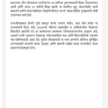
प्रकरणात, तीन बोत्सवाना नागरिकांना 36 वर्षांच्या तुरुंगवासाची शिक्षा ठोठावण्यात
आली आणि त्यांना 25 वर्षांची शिक्षा झाली. या व्यक्तींना खून, बेकायदेशीर शस्त्रे
बाळगणे आणि परवान्याशिवाय गेंड्यांची शिकार करणे, यासह विविध गुन्ह्यांसाठी दोषी
ठरवण्यात आले होते.
वन्यजीवांबाबत होणारे गुन्हे खपवून घेतले जाणार नाहीत, असा ठोस संदेश या
कारवायांनी दिला आहे. 2024च्या पहिल्या सहामाहीत द. आफ्रिकेतील गेंड्यांच्या
शिकारीत झालेली घट हा संवर्धनाच्या प्रयत्नांच्या परिणामकारकतेचा दाखला आहे.
आव्हाने उरली असताना, गेंड्यांच्या लोकसंख्येतील वाढ आणि शिकारविरोधी उपायांचे
यश भविष्यासाठी आशा देते. पुढील पिढ्यांसाठी या भव्य प्राण्यांचे अस्तित्व सुनिश्चित
करण्यासाठी सरकारी संस्था, संरक्षक आणि खासगी राखीव संस्था यांच्यातील सतत
सहकार्य महत्त्वपूर्ण ठरेल.