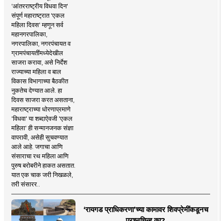
'आंतरराष्ट्रीय विधवा दिन'
संपूर्ण महाराष्ट्रात 'एकल
महिला दिवस' म्हणून सर्व
महानगरपालिका,
नगरपालिका, नगरपंचायत व
ग्रामपंचायतींमध्येदेखील
साजरा करावा, असे निर्देश
राज्याच्या महिला व बाल
विकास विभागाच्या बैठकीत
नुकतेच देण्यात आले. हा
दिवस साजरा करत असताना,
महाराष्ट्राच्या धोरणाप्रमाणे
'विधवा' या शब्दाऐवजी 'एकल
महिला' ही सन्मानजनक संज्ञा
वापरावी, असेही सुचवण्यात
आले आहे. जगाचा आणि
संसाराचा रथ महिला आणि
पुरुष बरोबरीने हाकत असतात.
यात एक चाक जरी निखळले,
तरी संसारर..
‘रायगड प्राधिकरणा’च्या कामावर शिवप्रेमींकडूनच
प्रश्नचिन्ह का?