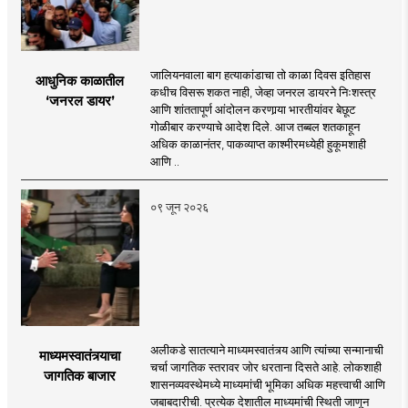
जालियनवाला बाग हत्याकांडाचा तो काळा दिवस इतिहास
आधुनिक काळातील
कधीच विसरू शकत नाही, जेव्हा जनरल डायरने निःशस्त्र
‘जनरल डायर’
आणि शांततापूर्ण आंदोलन करणार्‍या भारतीयांवर बेछूट
गोळीबार करण्याचे आदेश दिले. आज तब्बल शतकाहून
अधिक काळानंतर, पाकव्याप्त काश्मीरमध्येही हुकूमशाही
आणि ..
०९ जून २०२६
अलीकडे सातत्याने माध्यमस्वातंत्र्य आणि त्यांच्या सन्मानाची
माध्यमस्वातंत्र्याचा
चर्चा जागतिक स्तरावर जोर धरताना दिसते आहे. लोकशाही
जागतिक बाजार
शासनव्यवस्थेमध्ये माध्यमांची भूमिका अधिक महत्त्वाची आणि
जबाबदारीची. प्रत्येक देशातील माध्यमांची स्थिती जाणून