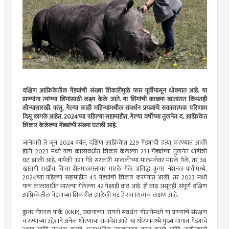
दक्षिण आफ्रिकेतील गेंड्यांची संख्या शिकारीमुळे फार पूर्वीपासून धोक्यात आहे. या
प्राण्यांना त्यांच्या शिंगांसाठी लक्ष्य केले जाते. या शिंगांची काळ्या बाजारात किंमतही
सोन्यासारखी. परंतु, गेल्या काही महिन्यांमधील संवर्धन प्रयत्नांचे सकारात्मक परिणाम
दिसू लागले आहेत. 2024च्या पहिल्या सहामाहीत, गेल्या वर्षीच्या तुलनेत द. आफ्रिकेत
शिकार केलेल्या गेंड्यांची संख्या घटली आहे.
जानेवारी ते जून 2024 पर्यंत, दक्षिण आफ्रिकेत 229 गेंड्यांची हत्या करण्यात आली
होती, 2023 मध्ये याच कालावधीत शिकार केलेल्या 231 गेंड्यांच्या तुलनेत थोडीशी
घट झाली आहे. यापैकी 191 गेंडे सरकारी मालकीच्या मालमत्तेवर मारले गेले, तर 38
खासगी राखीव किंवा शेतमालमत्तांवर मारले गेले. प्रसिद्ध क्रुगर नॅशनल पार्कमध्ये,
2024च्या पहिल्या सहामाहीत 45 गेंड्यांची शिकार करण्यात आली, तर 2023 मध्ये
याच कालावधीत मारल्या गेलेल्या 42 पेक्षाही वाढ आहे. ही वाढ असूनही, संपूर्ण दक्षिण
आफ्रिकेतील गेंड्यांच्या शिकारीत झालेली घट हे सकारात्मक लक्षण आहे.
क्रुगर नॅशनल पार्क (KNP), उद्यानाच्या ‘रायनो संवर्धन’ योजनेमध्ये या प्राण्यांचे संरक्षण
करण्याच्या उद्देशाने अनेक धोरणांचा समावेश आहे. या धोरणांमध्ये मुख्य भागात गेंड्यांचे