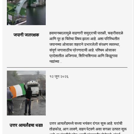
हवामानबदलामुळे वाढणारी समुद्राची पातळी, चक्रीवादळे
जपानी जलरक्षक
आणि पूर हा चिंतेचा विषय झाला आहे. अशा परिस्थितीत
जपानच्या ओसाका शहराने उभारलेली संरक्षण व्यवस्था,
संपूर्ण जगासाठीच प्रेरणादायी आहे. पश्चिम ओसाका
प्रदेशातील अजिगावा, शिरिनाशिगावा आणि किझुगावा
नद्यांच्या ..
१२ जून २०२६
उत्तर आयर्लंडमध्ये सध्या भयंकर दंगल सुरू आहे. घरांची
उत्तर आयर्लंडचा धडा!
तोडफोड, आग लावणे, वाहन पेटवणे असा सगळा उत्पात सुरू