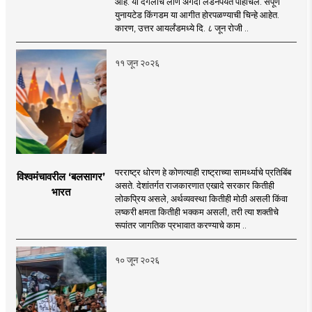
आहे. या दंगलीचे लोण अगदी लंडनपर्यंत पोहोचले. संपूर्ण
युनायटेड किंगडम या आगीत होरपळण्याची चिन्हे आहेत.
कारण, उत्तर आयर्लंडमध्ये दि. ८ जून रोजी ..
११ जून २०२६
परराष्ट्र धोरण हे कोणत्याही राष्ट्राच्या सामर्थ्याचे प्रतिबिंब
विश्वमंचावरील ‘बलसागर’
असते. देशांतर्गत राजकारणात एखादे सरकार कितीही
भारत
लोकप्रिय असले, अर्थव्यवस्था कितीही मोठी असली किंवा
लष्करी क्षमता कितीही भक्कम असली, तरी त्या शक्तीचे
रूपांतर जागतिक प्रभावात करण्याचे काम ..
१० जून २०२६