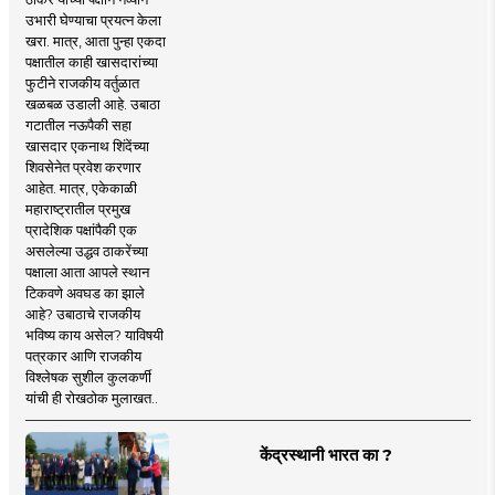
उभारी घेण्याचा प्रयत्न केला
खरा. मात्र, आता पुन्हा एकदा
पक्षातील काही खासदारांच्या
फुटीने राजकीय वर्तुळात
खळबळ उडाली आहे. उबाठा
गटातील नऊपैकी सहा
खासदार एकनाथ शिंदेंच्या
शिवसेनेत प्रवेश करणार
आहेत. मात्र, एकेकाळी
महाराष्ट्रातील प्रमुख
प्रादेशिक पक्षांपैकी एक
असलेल्या उद्धव ठाकरेंच्या
पक्षाला आता आपले स्थान
टिकवणे अवघड का झाले
आहे? उबाठाचे राजकीय
भविष्य काय असेल? याविषयी
पत्रकार आणि राजकीय
विश्लेषक सुशील कुलकर्णी
यांची ही रोखठोक मुलाखत..
केंद्रस्थानी भारत का ?