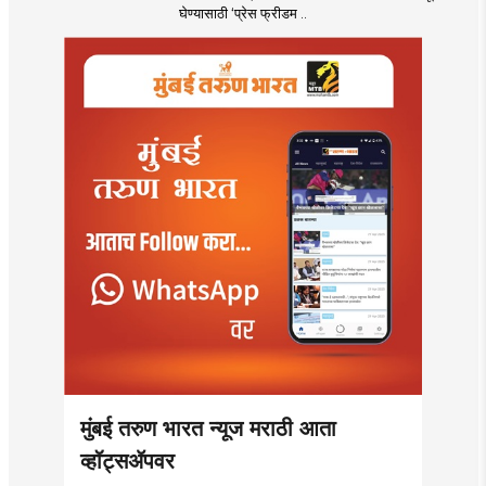
घेण्यासाठी ‌‘प्रेस फ्रीडम ..
मुंबई तरुण भारत न्यूज मराठी आता
व्हॉट्सॲपवर