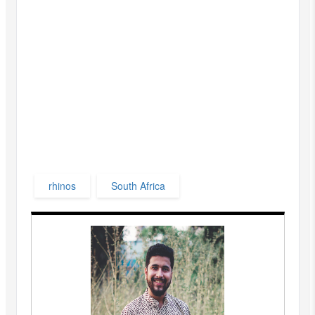
rhinos
South Africa