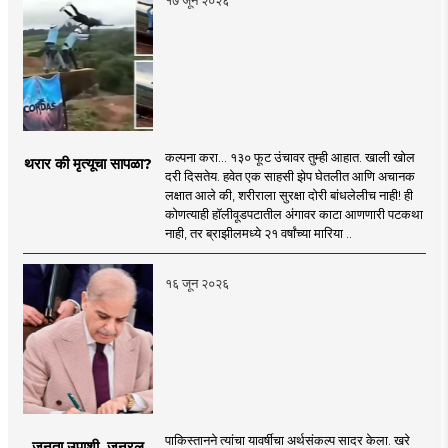
कल्पना करा... १३० फूट उंचावर तुम्ही आहात. खाली खोल
थरार की मृत्यूचा सापळा?
दरी दिसतेय. हवेत एक साहसी झेप घेतलीत आणि अचानक
लक्षात आले की, शरीराला सुरक्षा दोरी बांधलेलीच नाही! ही
कोणत्याही हॉलीवूडपटातील अंगावर काटा आणणारी पटकथा
नाही, तर ब्राझीलमध्ये २१ वर्षांच्या मारिया ..
१६ जून २०२६
पाकिस्तानने त्यांचा यावर्षीचा अर्थसंकल्प सादर केला. खरे
जनता उपाशी, जनरल