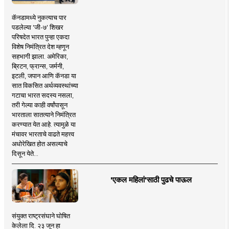
कॅनडामध्ये नुकत्याच पार
पडलेल्या 'जी-७' शिखर
परिषदेत भारत पुन्हा एकदा
विशेष निमंत्रित देश म्हणून
सहभागी झाला. अमेरिका,
ब्रिटन, फ्रान्स, जर्मनी,
इटली, जपान आणि कॅनडा या
सात विकसित अर्थव्यवस्थांच्या
गटाचा भारत सदस्य नसला,
तरी गेल्या काही वर्षांपासून
भारताला सातत्याने निमंत्रित
करण्यात येत आहे. त्यामुळे या
मंचावर भारताचे वाढते महत्त्व
अधोरेखित होत असल्याचे
दिसून येते...
'एकल महिलां'साठी पुढचे पाऊल
संयुक्त राष्ट्रसंघाने घोषित
केलेला दि. २३ जून हा