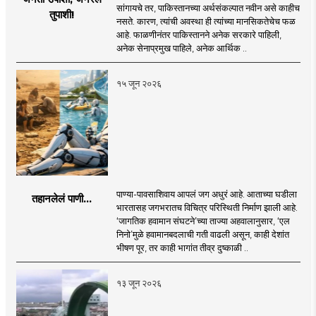
सांगायचे तर, पाकिस्तानच्या अर्थसंकल्पात नवीन असे काहीच
तुपाशी!
नसते. कारण, त्यांची अवस्था ही त्यांच्या मानसिकतेचेच फळ
आहे. फाळणीनंतर पाकिस्तानने अनेक सरकारे पाहिली,
अनेक सेनाप्रमुख पाहिले, अनेक आर्थिक ..
१५ जून २०२६
पाण्या-पावसाशिवाय आपलं जग अधुरं आहे. आताच्या घडीला
तहानलेलं पाणी...
भारतासह जगभरातच विचित्र परिस्थिती निर्माण झाली आहे.
‘जागतिक हवामान संघटने’च्या ताज्या अहवालानुसार, ‘एल
निनो’मुळे हवामानबदलाची गती वाढली असून, काही देशांत
भीषण पूर, तर काही भागांत तीव्र दुष्काळी ..
१३ जून २०२६