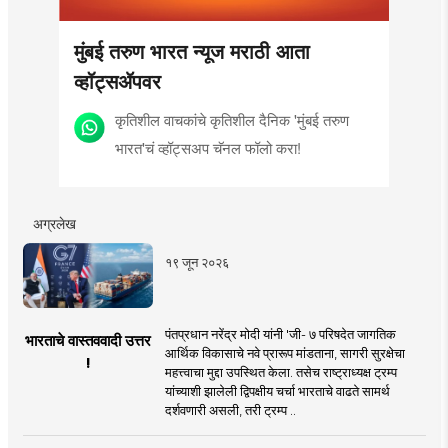
मुंबई तरुण भारत न्यूज मराठी आता
व्हॉट्सॲपवर
कृतिशील वाचकांचे कृतिशील दैनिक 'मुंबई तरुण
भारत'चं व्हॉट्सअप चॅनल फॉलो करा!
अग्रलेख
१९ जून २०२६
पंतप्रधान नरेंद्र मोदी यांनी 'जी- ७ परिषदेत जागतिक
भारताचे वास्तववादी उत्तर
आर्थिक विकासाचे नवे प्रारूप मांडताना, सागरी सुरक्षेचा
!
महत्त्वाचा मुद्दा उपस्थित केला. तसेच राष्ट्राध्यक्ष ट्रम्प
यांच्याशी झालेली द्विपक्षीय चर्चा भारताचे वाढते सामर्थ
दर्शवणारी असली, तरी ट्रम्प ..