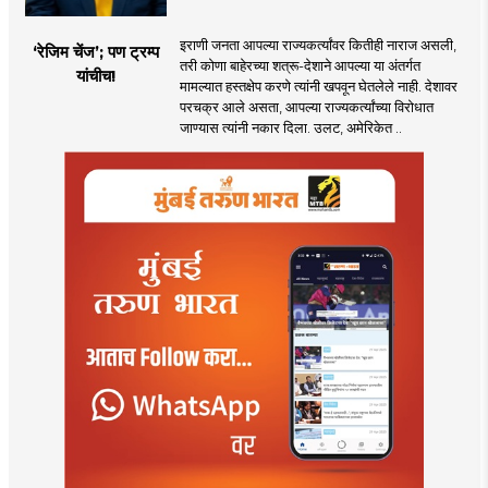
इराणी जनता आपल्या राज्यकर्त्यांवर कितीही नाराज असली,
‘रेजिम चेंज’; पण ट्रम्प
तरी कोणा बाहेरच्या शत्रू-देशाने आपल्या या अंतर्गत
यांचीच!
मामल्यात हस्तक्षेप करणे त्यांनी खपवून घेतलेले नाही. देशावर
परचक्र आले असता, आपल्या राज्यकर्त्यांच्या विरोधात
जाण्यास त्यांनी नकार दिला. उलट, अमेरिकेत ..