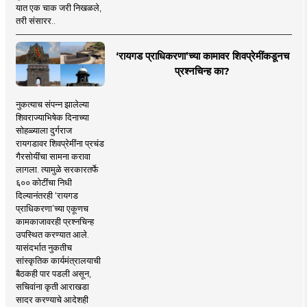
यात एक चाक जरी निखळले,
तरी संसारर..
‘रायगड प्राधिकरणा’च्या कामावर शिवप्रेमींकडूनच
प्रश्नचिन्ह का?
नुकत्याच संपन्न झालेल्या
शिवराज्याभिषेक दिनाच्या
सोहळ्याला दुर्गराज
रायगडावर शिवप्रेमींना प्रचंड
गैरसोयींचा सामना करावा
लागला. त्यामुळे सरकारतर्फे
६०० कोटींचा निधी
दिल्यानंतरही ‘रायगड
प्राधिकरणा’च्या एकूणच
कामकाजावरही प्रश्नचिन्ह
उपस्थित करण्यात आले.
यासंदर्भात नुकतीच
सांस्कृतिक कार्यमंत्रालयाची
बैठकही पार पडली असून,
सचिवांना कृती आराखडा
सादर करण्याचे आदेशही