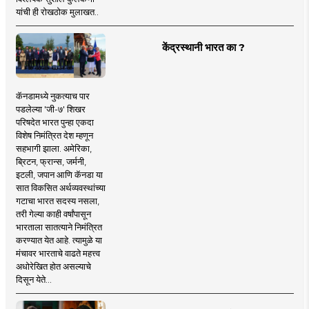
यांची ही रोखठोक मुलाखत..
केंद्रस्थानी भारत का ?
कॅनडामध्ये नुकत्याच पार
पडलेल्या 'जी-७' शिखर
परिषदेत भारत पुन्हा एकदा
विशेष निमंत्रित देश म्हणून
सहभागी झाला. अमेरिका,
ब्रिटन, फ्रान्स, जर्मनी,
इटली, जपान आणि कॅनडा या
सात विकसित अर्थव्यवस्थांच्या
गटाचा भारत सदस्य नसला,
तरी गेल्या काही वर्षांपासून
भारताला सातत्याने निमंत्रित
करण्यात येत आहे. त्यामुळे या
मंचावर भारताचे वाढते महत्त्व
अधोरेखित होत असल्याचे
दिसून येते...