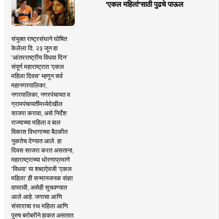
'एकल महिलां'साठी पुढचे पाऊल
संयुक्त राष्ट्रसंघाने घोषित
केलेला दि. २३ जून हा
'आंतरराष्ट्रीय विधवा दिन'
संपूर्ण महाराष्ट्रात 'एकल
महिला दिवस' म्हणून सर्व
महानगरपालिका,
नगरपालिका, नगरपंचायत व
ग्रामपंचायतींमध्येदेखील
साजरा करावा, असे निर्देश
राज्याच्या महिला व बाल
विकास विभागाच्या बैठकीत
नुकतेच देण्यात आले. हा
दिवस साजरा करत असताना,
महाराष्ट्राच्या धोरणाप्रमाणे
'विधवा' या शब्दाऐवजी 'एकल
महिला' ही सन्मानजनक संज्ञा
वापरावी, असेही सुचवण्यात
आले आहे. जगाचा आणि
संसाराचा रथ महिला आणि
पुरुष बरोबरीने हाकत असतात.