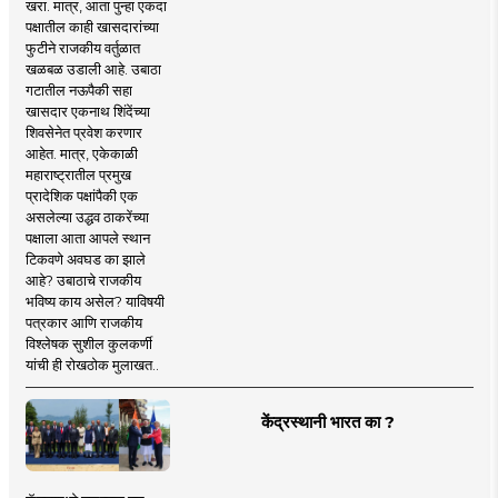
खरा. मात्र, आता पुन्हा एकदा
पक्षातील काही खासदारांच्या
फुटीने राजकीय वर्तुळात
खळबळ उडाली आहे. उबाठा
गटातील नऊपैकी सहा
खासदार एकनाथ शिंदेंच्या
शिवसेनेत प्रवेश करणार
आहेत. मात्र, एकेकाळी
महाराष्ट्रातील प्रमुख
प्रादेशिक पक्षांपैकी एक
असलेल्या उद्धव ठाकरेंच्या
पक्षाला आता आपले स्थान
टिकवणे अवघड का झाले
आहे? उबाठाचे राजकीय
भविष्य काय असेल? याविषयी
पत्रकार आणि राजकीय
विश्लेषक सुशील कुलकर्णी
यांची ही रोखठोक मुलाखत..
केंद्रस्थानी भारत का ?