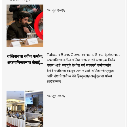
१८ जून २०२६
Taliban Bans Government Smartphones
तालिबानचा नवीन फर्मान;
अफगाणिस्तानातील तालिबान सरकारने असा एक निर्णय
अफगाणिस्तानात मोबाईल
घेतला आहे, ज्यामुळे तेथील सर्व सरकारी कर्मचाऱ्यांचे
बॅन
दैनंदिन जीवनच बदलून जाणार आहे. तालिबानचे प्रमुख
आणि देशाचे सर्वोच्च नेते हिबतुल्लाह अखुंदझादा यांच्या
आदेशानंतर ..
१८ जून २०२६