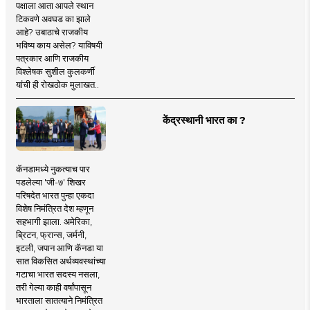
पक्षाला आता आपले स्थान
टिकवणे अवघड का झाले
आहे? उबाठाचे राजकीय
भविष्य काय असेल? याविषयी
पत्रकार आणि राजकीय
विश्लेषक सुशील कुलकर्णी
यांची ही रोखठोक मुलाखत..
केंद्रस्थानी भारत का ?
कॅनडामध्ये नुकत्याच पार
पडलेल्या 'जी-७' शिखर
परिषदेत भारत पुन्हा एकदा
विशेष निमंत्रित देश म्हणून
सहभागी झाला. अमेरिका,
ब्रिटन, फ्रान्स, जर्मनी,
इटली, जपान आणि कॅनडा या
सात विकसित अर्थव्यवस्थांच्या
गटाचा भारत सदस्य नसला,
तरी गेल्या काही वर्षांपासून
भारताला सातत्याने निमंत्रित