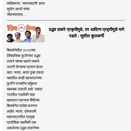
व्यक्तिमत्त्व, 'समाजव्रती' हभप
सुयोग आपटे यांचा
जीवनप्रवास.....
उद्धव ठाकरे प्रकृतीमुळे, तर आदित्य प्रवृत्तीमुळे मागे
पडले : सुशील कुलकर्णी
शिवसेनेतील २०२२च्या
ऐतिहासिक फुटीनंतर उद्धव
ठाकरे यांच्या पक्षाने नव्याने
उभारी घेण्याचा प्रयत्न केला
खरा. मात्र, आता पुन्हा एकदा
पक्षातील काही खासदारांच्या
फुटीने राजकीय वर्तुळात
खळबळ उडाली आहे. उबाठा
गटातील नऊपैकी सहा
खासदार एकनाथ शिंदेंच्या
शिवसेनेत प्रवेश करणार
आहेत. मात्र, एकेकाळी
महाराष्ट्रातील प्रमुख
प्रादेशिक पक्षांपैकी एक
असलेल्या उद्धव ठाकरेंच्या