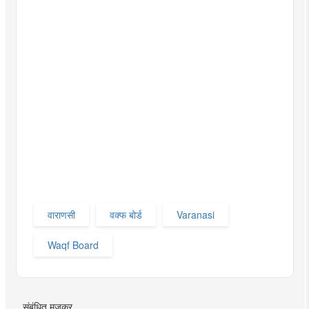
वाराणसी
वक्फ बोर्ड
Varanasi
Waqf Board
संबंधित मजकूर