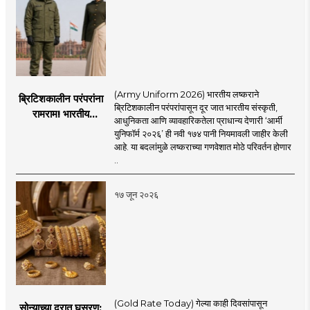
(Army Uniform 2026) भारतीय लष्कराने
ब्रिटिशकालीन परंपरांना
ब्रिटिशकालीन परंपरांपासून दूर जात भारतीय संस्कृती,
रामराम! भारतीय
आधुनिकता आणि व्यावहारिकतेला प्राधान्य देणारी ‘आर्मी
लष्कराची नवी ‘आर्मी
युनिफॉर्म २०२६’ ही नवी १७४ पानी नियमावली जाहीर केली
युनिफॉर्म २०२६’
आहे. या बदलांमुळे लष्कराच्या गणवेशात मोठे परिवर्तन होणार
नियमावली लागू
..
१७ जून २०२६
(Gold Rate Today) गेल्या काही दिवसांपासून
सोन्याच्या दरात घसरण;