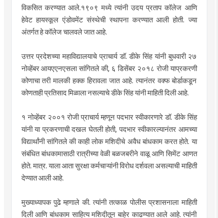
विकसित करण्यात आले.१९०९ मध्ये त्यांनी उदय प्रताप कॉलेज आणि
हेवेट हायस्कूल एंडोवमेंट संस्थेची स्थापना करण्यात आली होती. ज्या
अंतर्गत हे कॉलेज चालवले जात आहे.
उत्तर प्रदेशच्या महाविद्यालयाचे प्राचार्य डॉ. डीके सिंह यांनी बुधवारी २७
नोव्हेंबर आयएएनएसला सांगितले की, ६ डिसेंबर २०१८ रोजी याप्रकरणी
कोणाचा तरी मालकी हक्क हिरावला जात आहे. त्यानंतर वक्फ बोर्डाकडून
कोणताही प्रतिसाद मिळाला नसल्याचे डीके सिंह यांनी माहिती दिली आहे.
१ नोव्हेंबर २००१ रोजी प्राचार्य म्हणून पदभार स्वीकारणारे डॉ. डीके सिंह
यांनी या प्रकरणाची दखल घेतली होती, पदभार स्वीकारल्यानंतर आमच्या
विद्यार्थांनी सांगितले की काही लोक मशिदीचे अवैध बांधकाम करत होते. या
संबंधित बांधकामासाठी रात्रीच्या वेळी बळजबरीने वाळू आणि सिमेंट आणत
होते. मात्र. याला आता सुरक्षा कर्मचाऱ्यांनी विरोध दर्शवला असल्याची माहिती
देण्यात आली आहे.
मुख्याध्यापक पुढे म्हणाले की. त्यांनी तत्काळ पोलीस प्रशासनाला माहिती
दिली आणि बांधकाम साहित्य मशिदीतून बाहेर काढण्यात आले आहे. त्यांनी