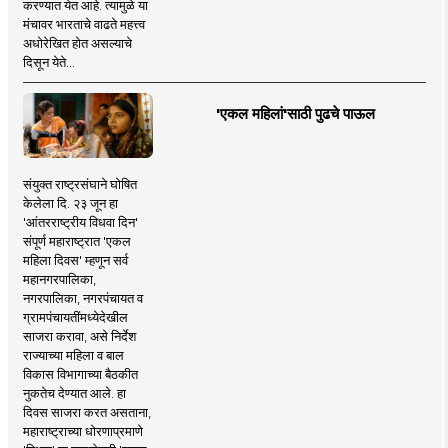
करण्यात येत आहे. त्यामुळे या
मंचावर भारताचे वाढते महत्त्व
अधोरेखित होत असल्याचे
दिसून येते...
'एकल महिलां'साठी पुढचे पाऊल
संयुक्त राष्ट्रसंघाने घोषित
केलेला दि. २३ जून हा
'आंतरराष्ट्रीय विधवा दिन'
संपूर्ण महाराष्ट्रात 'एकल
महिला दिवस' म्हणून सर्व
महानगरपालिका,
नगरपालिका, नगरपंचायत व
ग्रामपंचायतींमध्येदेखील
साजरा करावा, असे निर्देश
राज्याच्या महिला व बाल
विकास विभागाच्या बैठकीत
नुकतेच देण्यात आले. हा
दिवस साजरा करत असताना,
महाराष्ट्राच्या धोरणाप्रमाणे