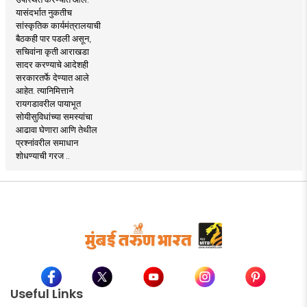
यासंदर्भात नुकतीच
सांस्कृतिक कार्यमंत्रालयाची
बैठकही पार पडली असून,
सचिवांना कृती आराखडा
सादर करण्याचे आदेशही
सरकारतर्फे देण्यात आले
आहेत. त्यानिमित्ताने
रायगडावरील पायाभूत
सोयीसुविधांच्या समस्यांचा
आढावा घेणारा आणि तेथील
प्रश्नांवरील समाधान
शोधण्याची गरज ..
Useful Links