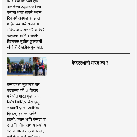
प्रादेशिक पक्षांपैकी एक
असलेल्या उद्धव ठाकरेंच्या
पक्षाला आता आपले स्थान
टिकवणे अवघड का झाले
आहे? उबाठाचे राजकीय
भविष्य काय असेल? याविषयी
पत्रकार आणि राजकीय
विश्लेषक सुशील कुलकर्णी
यांची ही रोखठोक मुलाखत..
केंद्रस्थानी भारत का ?
कॅनडामध्ये नुकत्याच पार
पडलेल्या 'जी-७' शिखर
परिषदेत भारत पुन्हा एकदा
विशेष निमंत्रित देश म्हणून
सहभागी झाला. अमेरिका,
ब्रिटन, फ्रान्स, जर्मनी,
इटली, जपान आणि कॅनडा या
सात विकसित अर्थव्यवस्थांच्या
गटाचा भारत सदस्य नसला,
तरी गेल्या काही वर्षांपासून