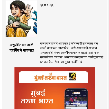
२६ मे २०२६
बालकांवर होणारे अत्याचार हे कोणत्याही समाजाला मान
असुरक्षित मन आणि
खाली घालायला लावणारेच... असे असतानाही आज या
‘ग्रूमिंग’चे मायाजाल
अत्याचारांची संख्या लक्षणीय प्रमाणात वाढली आहे. यावर
उपाययोजना करताना, अत्याचार करणार्‍यांच्या कार्यपद्धतीचाही
अभ्यास केला गेला. त्यातूनच ‘ग्रूमिंग’चे ..