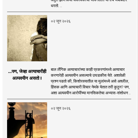
धरतो. ..
०२ जून २०२६
बाल लैंगिक अत्याचारांच्या काही प्रकरणांमध्ये अत्याचार
...पण, जेव्हा अत्याचारीही
करणारेही अल्पवयीन असल्याचे उघडकीस येते. अशावेळी
अल्पवयीन असतो !
प्रश्न पडतो की, किशोरवयातील या मुलांमध्ये असे अश्लील,
हिंसक आणि अत्याचारी विचार नेमके येतात तरी कुठून? पण,
अशा अल्पवयीन आरोपींच्या मानसिकतेचा अभ्यास-संशोधन ..
०२ जून २०२६