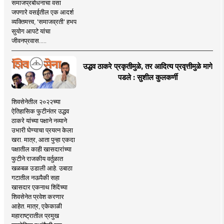
समाजप्रबोधनाचा वसा
जपणारे वसईतील एक आदर्श
व्यक्तिमत्त्व, 'समाजव्रती' हभप
सुयोग आपटे यांचा
जीवनप्रवास.....
उद्धव ठाकरे प्रकृतीमुळे, तर आदित्य प्रवृत्तीमुळे मागे
पडले : सुशील कुलकर्णी
शिवसेनेतील २०२२च्या
ऐतिहासिक फुटीनंतर उद्धव
ठाकरे यांच्या पक्षाने नव्याने
उभारी घेण्याचा प्रयत्न केला
खरा. मात्र, आता पुन्हा एकदा
पक्षातील काही खासदारांच्या
फुटीने राजकीय वर्तुळात
खळबळ उडाली आहे. उबाठा
गटातील नऊपैकी सहा
खासदार एकनाथ शिंदेंच्या
शिवसेनेत प्रवेश करणार
आहेत. मात्र, एकेकाळी
महाराष्ट्रातील प्रमुख