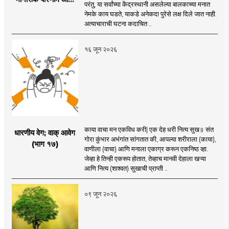
परंतु, या सर्वांच्या केंद्रस्थानी असलेल्या बालकाच्या मनात
पुनर्बांधणीचा प्रवास
नेमके काय घडते, याकडे अनेकदा पुरेसे लक्ष दिले जात नाही.
अत्याचाराची घटना कदाचित ..
१६ जून २०२६
काया वाचा मन एकविध करी| एक देह धरी नित्य सुख॥ संत
धारणीय वेग; वाक्‌‍ आवेग
गोरा कुंभार अभंगांत सांगतात की, आपल्या शरीराला (काया),
(भाग १७)
वाणीला (वाचा) आणि मनाला एकाग्र करून एकनिष्ठ व्हा.
जेव्हा हे तिन्ही एकरूप होतात, तेव्हाच मानवी देहाला खऱ्या
आणि नित्य (शाश्वत) सुखाची प्राप्ती ..
०९ जून २०२६