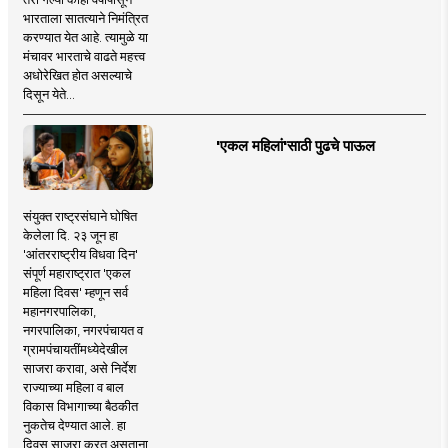
भारताला सातत्याने निमंत्रित
करण्यात येत आहे. त्यामुळे या
मंचावर भारताचे वाढते महत्त्व
अधोरेखित होत असल्याचे
दिसून येते...
'एकल महिलां'साठी पुढचे पाऊल
संयुक्त राष्ट्रसंघाने घोषित
केलेला दि. २३ जून हा
'आंतरराष्ट्रीय विधवा दिन'
संपूर्ण महाराष्ट्रात 'एकल
महिला दिवस' म्हणून सर्व
महानगरपालिका,
नगरपालिका, नगरपंचायत व
ग्रामपंचायतींमध्येदेखील
साजरा करावा, असे निर्देश
राज्याच्या महिला व बाल
विकास विभागाच्या बैठकीत
नुकतेच देण्यात आले. हा
दिवस साजरा करत असताना,