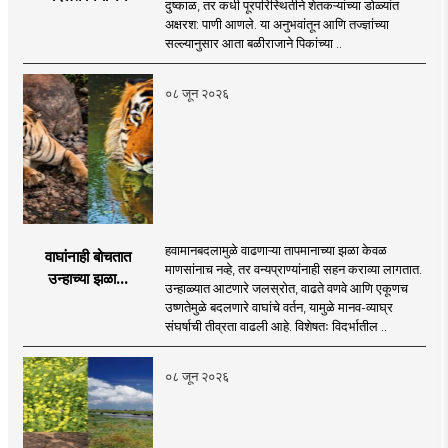
दुष्काळ, तर कधी पूरपरिस्थितीने शेतकऱ्यांच्या डोळ्यांत
अक्षरश: पाणी आणले. या अनुभवांतून आणि तज्ज्ञांच्या
सल्ल्यानुसार आता बळीराजाने पिकांच्या ..
०८ जून २०२६
हवामानबदलामुळे वाढणाऱ्या तापमानाच्या झळा केवळ
वाघांनाही बोचतात
माणसांनाच नव्हे, तर वन्यप्राण्यांनाही सहन कराव्या लागतात.
उन्हाच्या झळा...
उन्हाळ्यात आटणारे जलस्रोत, वाढते वणवे आणि एकूणच
उष्णतेमुळे बदलणारे वाघांचे वर्तन, यामुळे मानव-व्याघ्र
संघर्षाची तीव्रता वाढली आहे. विशेषतः विदर्भातील ..
०८ जून २०२६