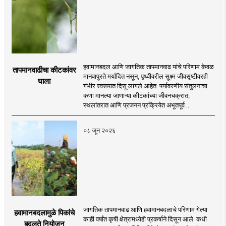
हवामानबदल आणि जागतिक तापमानवाढ यांचे परिणाम केवळ
तापमानवाढीचा कीटकांवर
मानवापुरते मर्यादित नसून, पृथ्वीवरील सूक्ष्म जीवसृष्टीवरही
घाला
गंभीर स्वरूपात दिसू लागले आहेत. पर्यावरणीय संतुलनाचा
कणा मानल्या जाणाऱ्या कीटकांच्या जीवनचक्रात,
स्थलांतरात आणि प्रजनन प्रक्रियेत अभूतपूर्व ..
०८ जून २०२६
जागतिक तापमानवाढ आणि हवामानबदलाचे परिणाम गेल्या
हवामानबदलामुळे पिकांचे
काही वर्षांत कृषी क्षेत्रामध्येही प्रकर्षाने दिसून आले. कधी
बदलते नियोजन