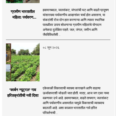
हवामानबदल, जलसंकट, जंगलांची घट आणि वाढते प्रदूषण
ग्रामीण भारतातील
यांसारख्या पर्यावरणीय आव्हानांवर चर्चा होत असताना, या
महिला: पर्यावरण
संकटांशी रोज दोन हात करणाऱ्या आणि त्यावर स्थानिक
चळवळीच्या मार्गदर्शक
पातळीवर उपाय शोधणाऱ्या ग्रामीण महिलांचे योगदान
अनेकदा दुर्लक्षित राहते. जल, जंगल, जमीन आणि
जैवविविधतेशी ..
०८ जून २०२६
एकेकाळी विकासाची व्याख्या कारखाने आणि वाढत्या
'कार्बन न्यूट्रल' गाव
ऊर्जावापराशी जोडली जात होती. मात्र, आज जग एका नव्या
हरितक्रांतीची नवी दिशा
वळणावर उभे आहे. हवामानबदल, वाढते तापमान, जलसंकट
आणि पर्यावरणीय असमतोल यामुळे विकासाची व्याख्याच
बदलली आहे. अशा काळात भारतातील गावे हरित
परिवर्तनाची ..