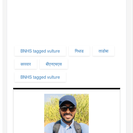
BNHS tagged vulture
गिधाड
ताडोबा
कारवार
बीएनएचएस
BNHS tagged vulture