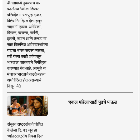
कॅनडामध्ये नुकत्याच पार
पडलेल्या 'जी-७' शिखर
परिषदेत भारत पुन्हा एकदा
विशेष निमंत्रित देश म्हणून
सहभागी झाला. अमेरिका,
ब्रिटन, फ्रान्स, जर्मनी,
इटली, जपान आणि कॅनडा या
सात विकसित अर्थव्यवस्थांच्या
गटाचा भारत सदस्य नसला,
तरी गेल्या काही वर्षांपासून
भारताला सातत्याने निमंत्रित
करण्यात येत आहे. त्यामुळे या
मंचावर भारताचे वाढते महत्त्व
अधोरेखित होत असल्याचे
दिसून येते...
'एकल महिलां'साठी पुढचे पाऊल
संयुक्त राष्ट्रसंघाने घोषित
केलेला दि. २३ जून हा
'आंतरराष्ट्रीय विधवा दिन'