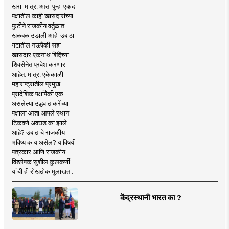
खरा. मात्र, आता पुन्हा एकदा
पक्षातील काही खासदारांच्या
फुटीने राजकीय वर्तुळात
खळबळ उडाली आहे. उबाठा
गटातील नऊपैकी सहा
खासदार एकनाथ शिंदेंच्या
शिवसेनेत प्रवेश करणार
आहेत. मात्र, एकेकाळी
महाराष्ट्रातील प्रमुख
प्रादेशिक पक्षांपैकी एक
असलेल्या उद्धव ठाकरेंच्या
पक्षाला आता आपले स्थान
टिकवणे अवघड का झाले
आहे? उबाठाचे राजकीय
भविष्य काय असेल? याविषयी
पत्रकार आणि राजकीय
विश्लेषक सुशील कुलकर्णी
यांची ही रोखठोक मुलाखत..
केंद्रस्थानी भारत का ?