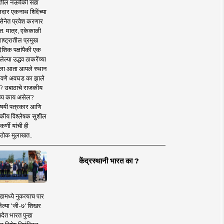
तील नऊपैकी सहा
दार एकनाथ शिंदेंच्या
सेनेत प्रवेश करणार
त. मात्र, एकेकाळी
ाष्ट्रातील प्रमुख
देशिक पक्षांपैकी एक
ल्या उद्धव ठाकरेंच्या
षाला आता आपले स्थान
वणे अवघड का झाले
? उबाठाचे राजकीय
ष्य काय असेल?
िषयी पत्रकार आणि
कीय विश्लेषक सुशील
र्णी यांची ही
ठोक मुलाखत..
केंद्रस्थानी भारत का ?
ामध्ये नुकत्याच पार
ेल्या 'जी-७' शिखर
देत भारत पुन्हा