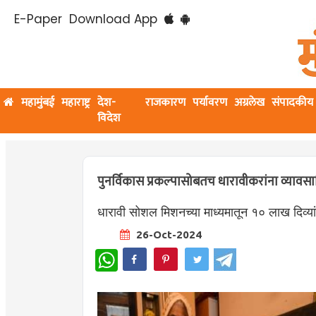
E-Paper
Download App
महामुंबई
महाराष्ट्र
देश-
राजकारण
पर्यावरण
अग्रलेख
संपादकीय
विदेश
पुनर्विकास प्रकल्पासोबतच धारावीकरांना व्यावस
धारावी सोशल मिशनच्या माध्यमातून १० लाख दिव्यां
26-Oct-2024
WhatsApp