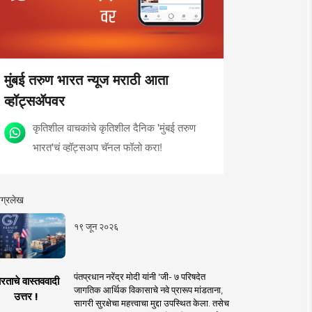
मुंबई तरुण भारत न्यूज मराठी आता
व्हॉट्सॲपवर
कृतिशील वाचकांचे कृतिशील दैनिक 'मुंबई तरुण
भारत'चं व्हॉट्सअप चॅनल फॉलो करा!
ग्रलेख
१९ जून २०२६
पंतप्रधान नरेंद्र मोदी यांनी 'जी- ७ परिषदेत
रताचे वास्तववादी
जागतिक आर्थिक विकासाचे नवे प्रारूप मांडताना,
उत्तर !
सागरी सुरक्षेचा महत्त्वाचा मुद्दा उपस्थित केला. तसेच