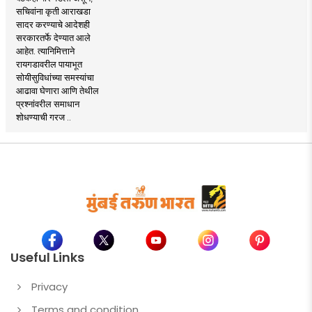
सचिवांना कृती आराखडा
सादर करण्याचे आदेशही
सरकारतर्फे देण्यात आले
आहेत. त्यानिमित्ताने
रायगडावरील पायाभूत
सोयीसुविधांच्या समस्यांचा
आढावा घेणारा आणि तेथील
प्रश्नांवरील समाधान
शोधण्याची गरज ..
Useful Links
Privacy
Terms and condition