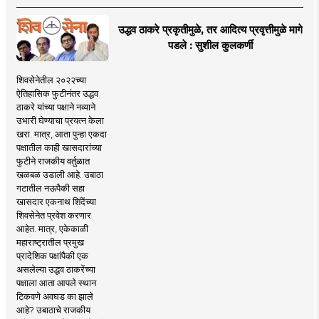
उद्धव ठाकरे प्रकृतीमुळे, तर आदित्य प्रवृत्तीमुळे मागे
पडले : सुशील कुलकर्णी
शिवसेनेतील २०२२च्या
ऐतिहासिक फुटीनंतर उद्धव
ठाकरे यांच्या पक्षाने नव्याने
उभारी घेण्याचा प्रयत्न केला
खरा. मात्र, आता पुन्हा एकदा
पक्षातील काही खासदारांच्या
फुटीने राजकीय वर्तुळात
खळबळ उडाली आहे. उबाठा
गटातील नऊपैकी सहा
खासदार एकनाथ शिंदेंच्या
शिवसेनेत प्रवेश करणार
आहेत. मात्र, एकेकाळी
महाराष्ट्रातील प्रमुख
प्रादेशिक पक्षांपैकी एक
असलेल्या उद्धव ठाकरेंच्या
पक्षाला आता आपले स्थान
टिकवणे अवघड का झाले
आहे? उबाठाचे राजकीय