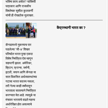
भविष्य काय असेल? याविषयी
पत्रकार आणि राजकीय
विश्लेषक सुशील कुलकर्णी
यांची ही रोखठोक मुलाखत..
केंद्रस्थानी भारत का ?
कॅनडामध्ये नुकत्याच पार
पडलेल्या 'जी-७' शिखर
परिषदेत भारत पुन्हा एकदा
विशेष निमंत्रित देश म्हणून
सहभागी झाला. अमेरिका,
ब्रिटन, फ्रान्स, जर्मनी,
इटली, जपान आणि कॅनडा या
सात विकसित अर्थव्यवस्थांच्या
गटाचा भारत सदस्य नसला,
तरी गेल्या काही वर्षांपासून
भारताला सातत्याने निमंत्रित
करण्यात येत आहे. त्यामुळे या
मंचावर भारताचे वाढते महत्त्व
अधोरेखित होत असल्याचे