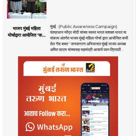
मुंबई : (Public Awareness Campaign)
भाजप मुंबई महिला
पंतप्रधान नरेंद्र मोदी यांच्या स्वस्त भारत सशक्त भारत या
मोर्चाद्वारा आयोजित 'कमी
संकल्प अंतर्गत भाजप मुंबई महिला मोर्चा द्वारा आयोजित कमी
तेल गॅस बचत ' उपक्रम
तेल गॅस बचत ' जनजागरण अभियानात मुंबई भाजप अध्यक्ष
अमित साटम यांच्यासह महामंत्री आचार्य पवन त्रिपाठी ..