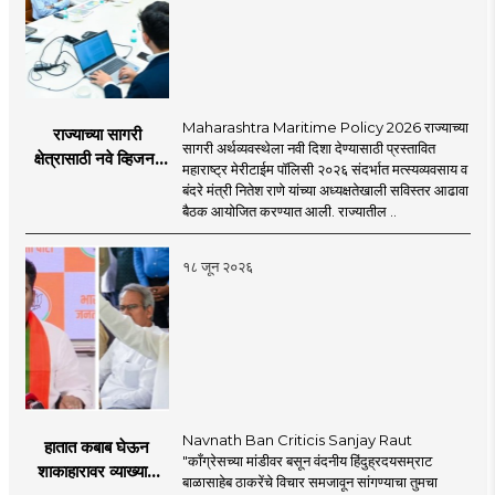
Maharashtra Maritime Policy 2026 राज्याच्या
राज्याच्या सागरी
सागरी अर्थव्यवस्थेला नवी दिशा देण्यासाठी प्रस्तावित
क्षेत्रासाठी नवे व्हिजन;
महाराष्ट्र मेरीटाईम पॉलिसी २०२६ संदर्भात मत्स्यव्यवसाय व
'महाराष्ट्र मेरीटाईम
बंदरे मंत्री नितेश राणे यांच्या अध्यक्षतेखाली सविस्तर आढावा
पॉलिसी २०२६'चा
बैठक आयोजित करण्यात आली. राज्यातील ..
प्रस्ताव
१८ जून २०२६
Navnath Ban Criticis Sanjay Raut
हातात कबाब घेऊन
"काँग्रेसच्या मांडीवर बसून वंदनीय हिंदुह्रदयसम्राट
शाकाहारावर व्याख्यान
बाळासाहेब ठाकरेंचे विचार समजावून सांगण्याचा तुमचा