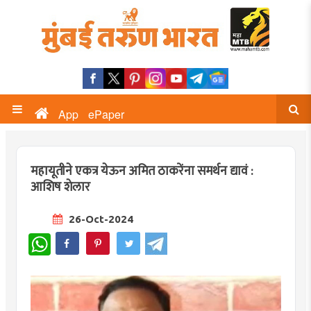
App
ePaper
महायूतीने एकत्र येऊन अमित ठाकरेंना समर्थन द्यावं :
आशिष शेलार
26-Oct-2024
WhatsApp