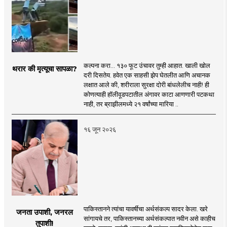
कल्पना करा... १३० फूट उंचावर तुम्ही आहात. खाली खोल
थरार की मृत्यूचा सापळा?
दरी दिसतेय. हवेत एक साहसी झेप घेतलीत आणि अचानक
लक्षात आले की, शरीराला सुरक्षा दोरी बांधलेलीच नाही! ही
कोणत्याही हॉलीवूडपटातील अंगावर काटा आणणारी पटकथा
नाही, तर ब्राझीलमध्ये २१ वर्षांच्या मारिया ..
१६ जून २०२६
पाकिस्तानने त्यांचा यावर्षीचा अर्थसंकल्प सादर केला. खरे
जनता उपाशी, जनरल
सांगायचे तर, पाकिस्तानच्या अर्थसंकल्पात नवीन असे काहीच
तुपाशी!