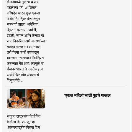
कॅनडामध्ये नुकत्याच पार
पडलेल्या 'जी-७' शिखर
परिषदेत भारत पुन्हा एकदा
विशेष निमंत्रित देश म्हणून
सहभागी झाला. अमेरिका,
ब्रिटन, फ्रान्स, जर्मनी,
इटली, जपान आणि कॅनडा या
सात विकसित अर्थव्यवस्थांच्या
गटाचा भारत सदस्य नसला,
तरी गेल्या काही वर्षांपासून
भारताला सातत्याने निमंत्रित
करण्यात येत आहे. त्यामुळे या
मंचावर भारताचे वाढते महत्त्व
अधोरेखित होत असल्याचे
दिसून येते...
'एकल महिलां'साठी पुढचे पाऊल
संयुक्त राष्ट्रसंघाने घोषित
केलेला दि. २३ जून हा
'आंतरराष्ट्रीय विधवा दिन'