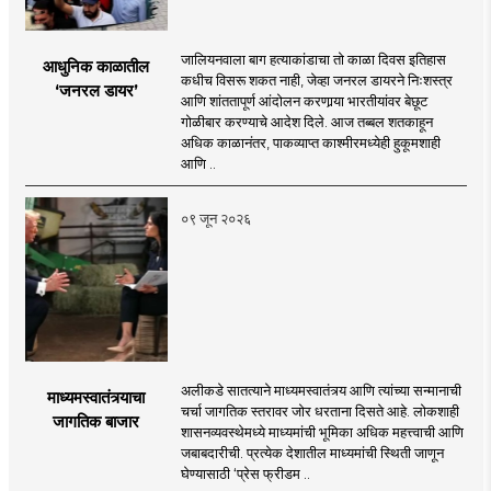
जालियनवाला बाग हत्याकांडाचा तो काळा दिवस इतिहास
आधुनिक काळातील
कधीच विसरू शकत नाही, जेव्हा जनरल डायरने निःशस्त्र
‘जनरल डायर’
आणि शांततापूर्ण आंदोलन करणार्‍या भारतीयांवर बेछूट
गोळीबार करण्याचे आदेश दिले. आज तब्बल शतकाहून
अधिक काळानंतर, पाकव्याप्त काश्मीरमध्येही हुकूमशाही
आणि ..
०९ जून २०२६
अलीकडे सातत्याने माध्यमस्वातंत्र्य आणि त्यांच्या सन्मानाची
माध्यमस्वातंत्र्याचा
चर्चा जागतिक स्तरावर जोर धरताना दिसते आहे. लोकशाही
जागतिक बाजार
शासनव्यवस्थेमध्ये माध्यमांची भूमिका अधिक महत्त्वाची आणि
जबाबदारीची. प्रत्येक देशातील माध्यमांची स्थिती जाणून
घेण्यासाठी ‌‘प्रेस फ्रीडम ..