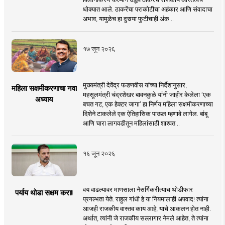
धोक्यात आले. ठाकरेंचा पराकोटीचा अहंकार आणि संवादाचा
अभाव, यामुळेच हा दुसर्‍या फुटीचाही अंक ..
१७ जून २०२६
मुख्यमंत्री देवेंद्र फडणवीस यांच्या निर्देशानुसार,
महिला सक्षमीकरणाचा नवा
महसूलमंत्री चंद्रशेखर बावनकुळे यांनी जाहीर केलेला ‘एक
अध्याय
बचत गट, एक हेक्टर जागा’ हा निर्णय महिला सक्षमीकरणाच्या
दिशेने टाकलेले एक ऐतिहासिक पाऊल म्हणावे लागेल. बांबू
आणि चारा लागवडीतून महिलांसाठी शाश्वत ..
१६ जून २०२६
वय वाढल्यावर माणसाला नैसर्गिकरीत्याच थोडीफार
पर्याय थोडा सक्षम करा!
प्रगल्भता येते. राहुल गांधी हे या नियमालाही अपवाद! त्यांना
आजही राजकीय वास्तव काय आहे, याचे आकलन होत नाही.
अर्थात, त्यांनी जे राजकीय सल्लागार नेमले आहेत, ते त्यांना