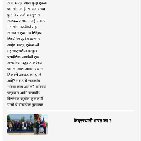
खरा. मात्र, आता पुन्हा एकदा
पक्षातील काही खासदारांच्या
फुटीने राजकीय वर्तुळात
खळबळ उडाली आहे. उबाठा
गटातील नऊपैकी सहा
खासदार एकनाथ शिंदेंच्या
शिवसेनेत प्रवेश करणार
आहेत. मात्र, एकेकाळी
महाराष्ट्रातील प्रमुख
प्रादेशिक पक्षांपैकी एक
असलेल्या उद्धव ठाकरेंच्या
पक्षाला आता आपले स्थान
टिकवणे अवघड का झाले
आहे? उबाठाचे राजकीय
भविष्य काय असेल? याविषयी
पत्रकार आणि राजकीय
विश्लेषक सुशील कुलकर्णी
यांची ही रोखठोक मुलाखत..
केंद्रस्थानी भारत का ?