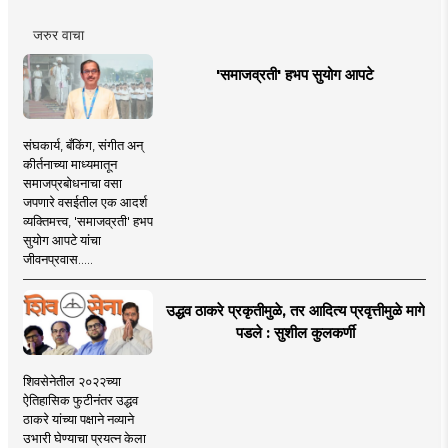
जरुर वाचा
'समाजव्रती' हभप सुयोग आपटे
संघकार्य, बँकिंग, संगीत अन्
कीर्तनाच्या माध्यमातून
समाजप्रबोधनाचा वसा
जपणारे वसईतील एक आदर्श
व्यक्तिमत्त्व, 'समाजव्रती' हभप
सुयोग आपटे यांचा
जीवनप्रवास.....
उद्धव ठाकरे प्रकृतीमुळे, तर आदित्य प्रवृत्तीमुळे मागे
पडले : सुशील कुलकर्णी
शिवसेनेतील २०२२च्या
ऐतिहासिक फुटीनंतर उद्धव
ठाकरे यांच्या पक्षाने नव्याने
उभारी घेण्याचा प्रयत्न केला