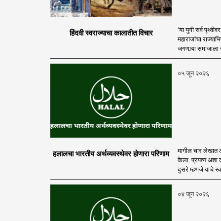
‘या युगी सर्व पृथ्वी
हिंदवी स्वराज्याचा कालातीत विचार
महाराजांचा राज्याभ
जगणार्‍या समाजाला स्व
०५ जून २०२६
मागील चार लेखात 
हलालचा भारतीय अर्थव्यवस्थेवर होणारा परिणाम
केला. प्रयत्न अशा 
दुसरे म्हणजे याचे 
०४ जून २०२६