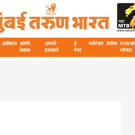
अर्थभारत
आमचे
आमची
ई-
मनोरंजन
विविध
रा.स्व.स
लेखक
प्रकाशने
पेपर
परिवार