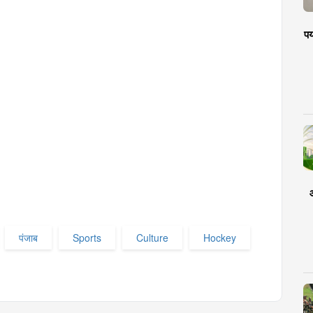
पर
आ
पंजाब
Sports
Culture
Hockey