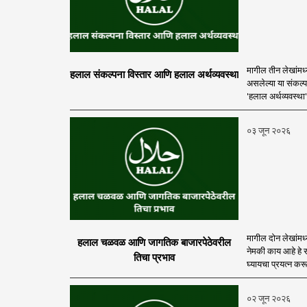
मागील तीन लेखांमध्
हलाल संकल्पना विस्तार आणि हलाल अर्थव्यवस्था
असलेल्या या संकल्प
'हलाल अर्थव्यवस्था
०३ जून २०२६
मागील दोन लेखांमध
हलाल चळवळ आणि जागतिक बाजारपेठेवरील
नेमकी काय आहे हे
तिचा प्रभाव
घ्यायचा प्रयत्न करू
०२ जून २०२६