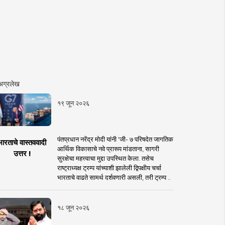
अग्रलेख
१९ जून २०२६
पंतप्रधान नरेंद्र मोदी यांनी 'जी- ७ परिषदेत जागतिक
भारताचे वास्तववादी
आर्थिक विकासाचे नवे प्रारूप मांडताना, सागरी
उत्तर !
सुरक्षेचा महत्त्वाचा मुद्दा उपस्थित केला. तसेच
राष्ट्राध्यक्ष ट्रम्प यांच्याशी झालेली द्विपक्षीय चर्चा
भारताचे वाढते सामर्थ दर्शवणारी असली, तरी ट्रम्प ..
१८ जून २०२६