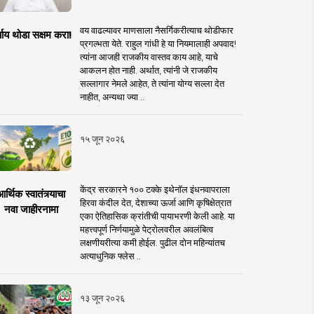
वय वाढल्यावर माणसाला नैसर्गिकरीत्याच थोडीफार
्याय थोडा सक्षम करा!
प्रगल्भता येते. राहुल गांधी हे या नियमालाही अपवाद!
त्यांना आजही राजकीय वास्तव काय आहे, याचे
आकलन होत नाही. अर्थात, त्यांनी जे राजकीय
सल्लागार नेमले आहेत, ते त्यांना योग्य सल्ला देत
नाहीत, अन्यथा ज्या ..
१५ जून २०२६
केंद्र सरकारने १०० टक्के इथेनॉल इंधनवापराला
र्थिक स्वातंत्र्याचा
हिरवा कंदील देत, देशाच्या ऊर्जा आणि कृषिक्षेत्रात
नवा जाहीरनामा
एका ऐतिहासिक क्रांतीची पायाभरणी केली आहे. या
महत्त्वपूर्ण निर्णयामुळे पेट्रोलवरील अवलंबित्व
लक्षणीयरीत्या कमी होईल. पुढील दोन महिन्यांतच
अत्याधुनिक फ्लेस ..
१३ जून २०२६