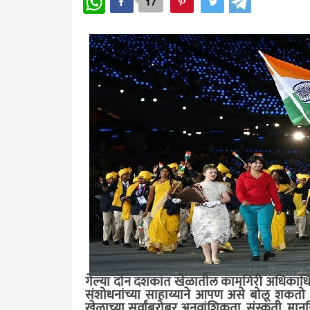
17
गेल्या दोन दशकांत खेळातील कामगिरी अधिकाधि
संशोधनांच्या साहाय्याने आपण असे बोलू शकतो की, 
खेळाच्या सर्वांबरोबर अनुवांशिकता, संस्कृती, मान